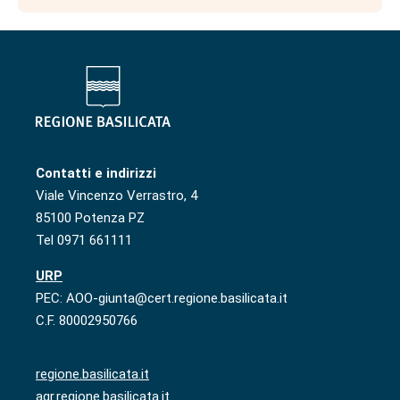
Contatti e indirizzi
Viale Vincenzo Verrastro, 4
85100 Potenza PZ
Tel 0971 661111
URP
PEC: AOO-giunta@cert.regione.basilicata.it
C.F. 80002950766
regione.basilicata.it
agr.regione.basilicata.it