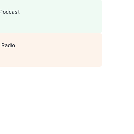
n Podcast
 Radio