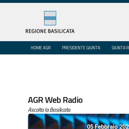
HOME AGR
PRESIDENTE GIUNTA
GIUNTA 
AGR Web Radio
Ascolta la Basilicata
05 Febbraio 202