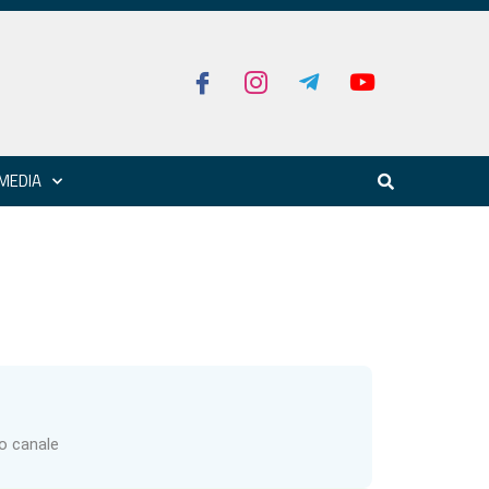
MEDIA
ro canale