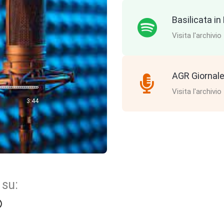
Basilicata i
Visita l'archivio
AGR Giornale
Visita l'archivio
3:44
 su: