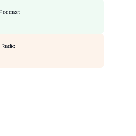
n Podcast
 Radio