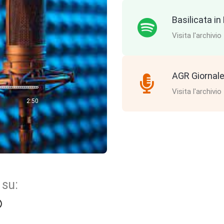
Basilicata i
Visita l'archivio
AGR Giornale
Visita l'archivio
2:50
 su: