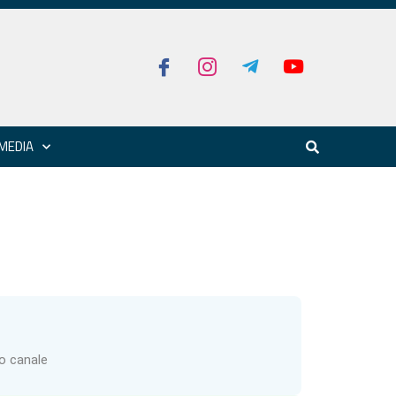
MEDIA
ro canale