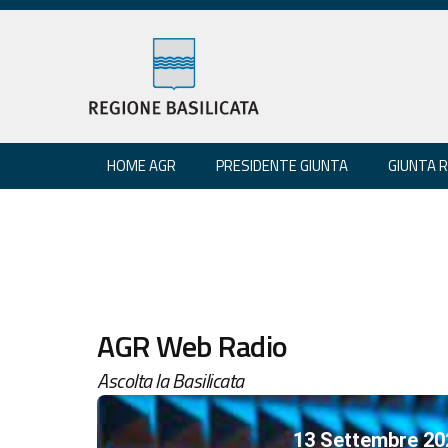
HOME AGR
PRESIDENTE GIUNTA
GIUNTA 
AGR Web Radio
Ascolta la Basilicata
13 Settembre 20