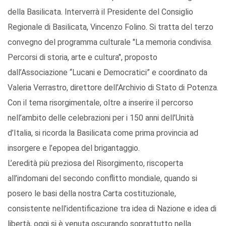
della Basilicata. Interverrà il Presidente del Consiglio
Regionale di Basilicata, Vincenzo Folino. Si tratta del terzo
convegno del programma culturale "La memoria condivisa.
Percorsi di storia, arte e cultura", proposto
dall’Associazione “Lucani e Democratici” e coordinato da
Valeria Verrastro, direttore dell’Archivio di Stato di Potenza.
Con il tema risorgimentale, oltre a inserire il percorso
nell’ambito delle celebrazioni per i 150 anni dell’Unità
d’Italia, si ricorda la Basilicata come prima provincia ad
insorgere e l’epopea del brigantaggio.
L’eredità più preziosa del Risorgimento, riscoperta
all’indomani del secondo conflitto mondiale, quando si
posero le basi della nostra Carta costituzionale,
consistente nell’identificazione tra idea di Nazione e idea di
libertà, oggi si è venuta oscurando soprattutto nella