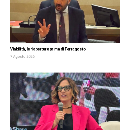
Viabilità, le riaperture prima di Ferragosto
7 Agosto 2026