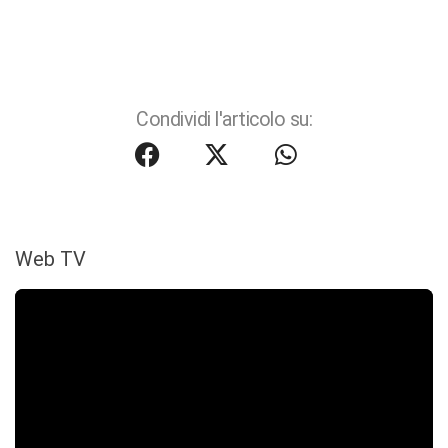
Condividi l'articolo su:
Web TV