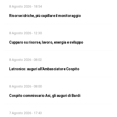
8 Agosto 2026 - 18:54
Risorse idriche, più capillare il monitoraggio
8 Agosto 2026 - 12:30
Cupparo su risorse, lavoro, energia e sviluppo
8 Agosto 2026 - 08:02
Latronico: auguri all’Ambasciatore Cospito
8 Agosto 2026 - 08:00
Cospito commissario Asi, gli auguri di Bardi
7 Agosto 2026 - 17:43