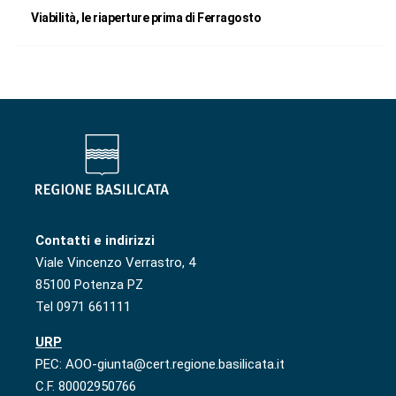
Viabilità, le riaperture prima di Ferragosto
Contatti e indirizzi
Viale Vincenzo Verrastro, 4
85100 Potenza PZ
Tel 0971 661111
URP
PEC: AOO-giunta@cert.regione.basilicata.it
C.F. 80002950766