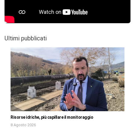
Ultimi pubblicati
Risorse idriche, più capillare il monitoraggio
8 Agosto 2026