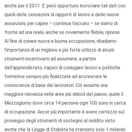
anche per il 2011. E’ però opportuno incrociare tali dati con
quelli delle cessazioni di rapporti di lavoro e delle nuove
assunzioni, per capire – continua Vaccaro – se siamo di
fronte ad una reale, anche se ovviamente flebile, ripresa.
Al fine di creare nuova e buona occupazione, ribadiamo
l’importanza di un migliore e più forte utilizzo di alcuni
strumenti incentivanti ad assumere, a partire
dall’apprendistato, capaci di coniugare lavoro e politiche
formative sempre più finalizzate ad accrescere le
conoscenze di base dei lavoratori. Ciò assume una
maggiore rilevanza nelle aree più deboli del paese, quale il
Mezzogiorno dove circa 14 persone ogni 100 sono in cerca
di occupazione. Ancor più importante è avere certezze sul
prosieguo degli strumenti di sostegno al reddito visto
anche che la Legge di Stabilità ha stanziato solo 1 miliardo