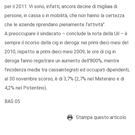
per il 2011. Vi sono, infatti, ancora decine di migliaia di
persone, in cassa o in mobilità, che non hanno la certezza
che le aziende riprendano pienamente l’attività”.
A preoccupare il sindacato – conclude la nota della Uil – è
sempre il ricorso della cig in deroga: nei primi dieci mesi del
2010, rispetto ai primi dieci mesi 2009, le ore di cig in
deroga fanno registrare un aumento dell’800%, mentre
l’incidenza media tra cassaintegrati ed occupati dipendenti,
al 30 novembre scorso, è di 3,7% (2,7% nel Materano e di
4,2% nel Potentino).
BAS 05
Stampa questo articolo