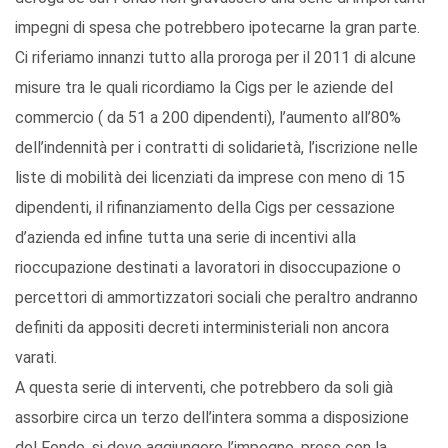
impegni di spesa che potrebbero ipotecarne la gran parte.
Ci riferiamo innanzi tutto alla proroga per il 2011 di alcune
misure tra le quali ricordiamo la Cigs per le aziende del
commercio ( da 51 a 200 dipendenti), l’aumento all’80%
dell’indennità per i contratti di solidarietà, l’iscrizione nelle
liste di mobilità dei licenziati da imprese con meno di 15
dipendenti, il rifinanziamento della Cigs per cessazione
d’azienda ed infine tutta una serie di incentivi alla
rioccupazione destinati a lavoratori in disoccupazione o
percettori di ammortizzatori sociali che peraltro andranno
definiti da appositi decreti interministeriali non ancora
varati.
A questa serie di interventi, che potrebbero da soli già
assorbire circa un terzo dell’intera somma a disposizione
del Fondo, si deve aggiungere l’impegno, preso con la