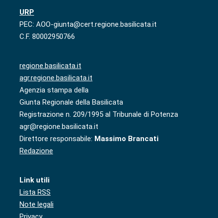
URP
PEC: AOO-giunta@cert.regione.basilicata.it
C.F. 80002950766
regione.basilicata.it
agr.regione.basilicata.it
Agenzia stampa della
Giunta Regionale della Basilicata
Registrazione n. 209/1995 al Tribunale di Potenza
agr@regione.basilicata.it
Direttore responsabile:
Massimo Brancati
Redazione
Link utili
Lista RSS
Note legali
Privacy