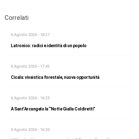
Correlati
6 Agosto 2026 - 18:27
Latronico: radici e identità di un popolo
6 Agosto 2026 - 17:43
Cicala: vivaistica forestale, nuova opportunità
6 Agosto 2026 - 16:25
A Sant’Arcangelo la “Notte Gialla Coldiretti”
6 Agosto 2026 - 16:20