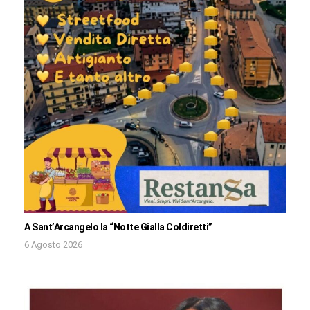
A Sant’Arcangelo la “Notte Gialla Coldiretti”
6 Agosto 2026