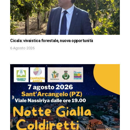
Cicala: vivaistica forestale, nuova opportunità
6 Agosto 2026