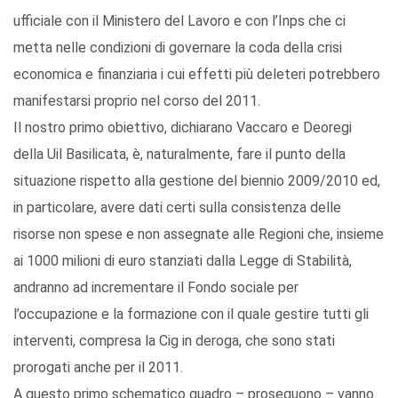
ufficiale con il Ministero del Lavoro e con l’Inps che ci
metta nelle condizioni di governare la coda della crisi
economica e finanziaria i cui effetti più deleteri potrebbero
manifestarsi proprio nel corso del 2011.
Il nostro primo obiettivo, dichiarano Vaccaro e Deoregi
della Uil Basilicata, è, naturalmente, fare il punto della
situazione rispetto alla gestione del biennio 2009/2010 ed,
in particolare, avere dati certi sulla consistenza delle
risorse non spese e non assegnate alle Regioni che, insieme
ai 1000 milioni di euro stanziati dalla Legge di Stabilità,
andranno ad incrementare il Fondo sociale per
l’occupazione e la formazione con il quale gestire tutti gli
interventi, compresa la Cig in deroga, che sono stati
prorogati anche per il 2011.
A questo primo schematico quadro – proseguono – vanno