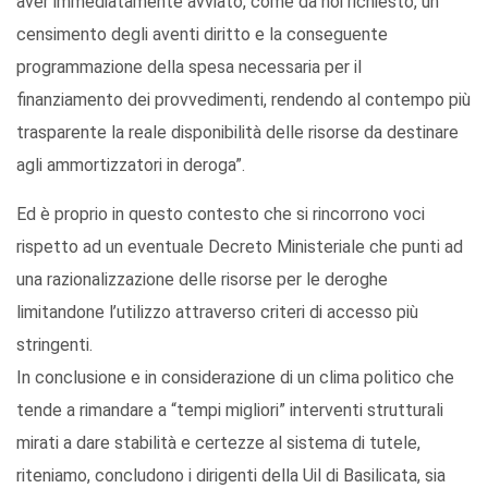
aver immediatamente avviato, come da noi richiesto, un
censimento degli aventi diritto e la conseguente
programmazione della spesa necessaria per il
finanziamento dei provvedimenti, rendendo al contempo più
trasparente la reale disponibilità delle risorse da destinare
agli ammortizzatori in deroga”.
Ed è proprio in questo contesto che si rincorrono voci
rispetto ad un eventuale Decreto Ministeriale che punti ad
una razionalizzazione delle risorse per le deroghe
limitandone l’utilizzo attraverso criteri di accesso più
stringenti.
In conclusione e in considerazione di un clima politico che
tende a rimandare a “tempi migliori” interventi strutturali
mirati a dare stabilità e certezze al sistema di tutele,
riteniamo, concludono i dirigenti della Uil di Basilicata, sia