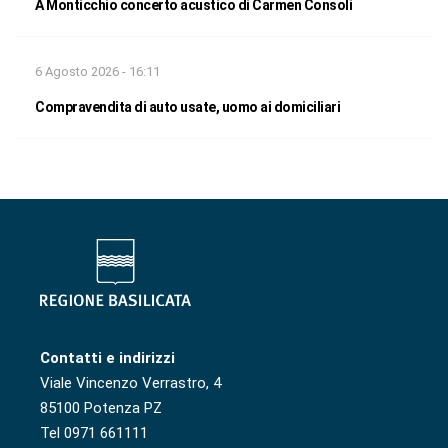
A Monticchio concerto acustico di Carmen Consoli
6 Agosto 2026 - 16:11
Compravendita di auto usate, uomo ai domiciliari
Contatti e indirizzi
Viale Vincenzo Verrastro, 4
85100 Potenza PZ
Tel 0971 661111