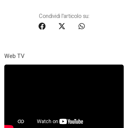
Condividi l'articolo su:
Web TV