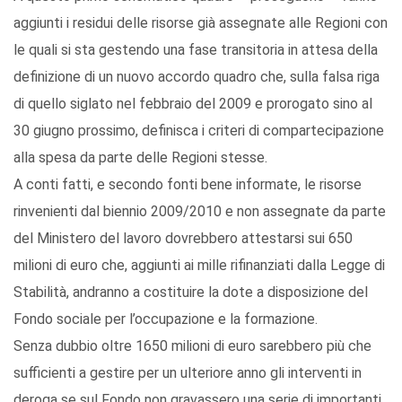
aggiunti i residui delle risorse già assegnate alle Regioni con
le quali si sta gestendo una fase transitoria in attesa della
definizione di un nuovo accordo quadro che, sulla falsa riga
di quello siglato nel febbraio del 2009 e prorogato sino al
30 giugno prossimo, definisca i criteri di compartecipazione
alla spesa da parte delle Regioni stesse.
A conti fatti, e secondo fonti bene informate, le risorse
rinvenienti dal biennio 2009/2010 e non assegnate da parte
del Ministero del lavoro dovrebbero attestarsi sui 650
milioni di euro che, aggiunti ai mille rifinanziati dalla Legge di
Stabilità, andranno a costituire la dote a disposizione del
Fondo sociale per l’occupazione e la formazione.
Senza dubbio oltre 1650 milioni di euro sarebbero più che
sufficienti a gestire per un ulteriore anno gli interventi in
deroga se sul Fondo non gravassero una serie di importanti