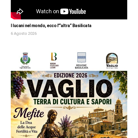
I lucani nel mondo, ecco l'”altra” Basilicata
6 Agosto 2026