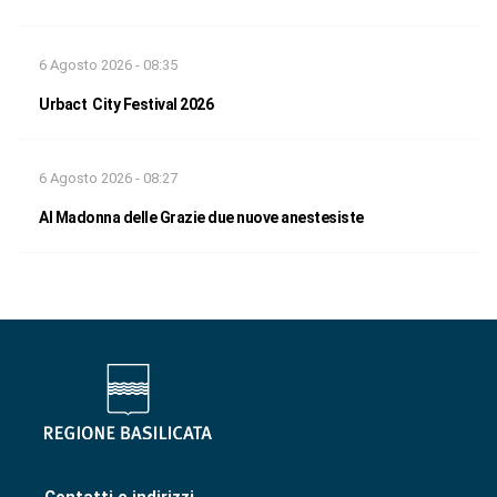
6 Agosto 2026 - 08:35
Urbact City Festival 2026
6 Agosto 2026 - 08:27
Al Madonna delle Grazie due nuove anestesiste
Contatti e indirizzi