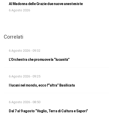
Al Madonna delle Grazie due nuove anestesiste
6 Agosto 2026
Correlati
6 Agosto 2026 - 09:32
L’Orchestra che promuove la “lucanità”
6 Agosto 2026 - 09:25
I lucani nel mondo, ecco l'”altra” Basilicata
6 Agosto 2026 - 08:50
Dal 7 al 9 agosto “Vaglio, Terra di Cultura e Sapori”