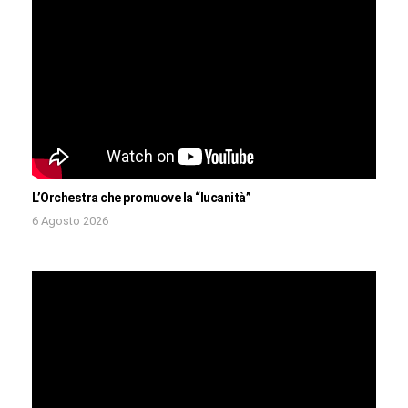
L’Orchestra che promuove la “lucanità”
6 Agosto 2026