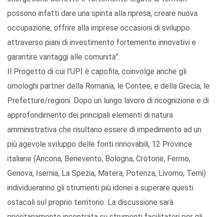
possono infatti dare una spinta alla ripresa, creare nuova
occupazione, offrire alla imprese occasioni di sviluppo
attraverso piani di investimento fortemente innovativi e
garantire vantaggi alle comunità”.
Il Progetto di cui l’UPI è capofila, coinvolge anche gli
omologhi partner della Romania, le Contee, e della Grecia, le
Prefetture/regioni. Dopo un lungo lavoro di ricognizione e di
approfondimento dei principali elementi di natura
amministrativa che risultano essere di impedimento ad un
più agevole sviluppo delle fonti rinnovabili, 12 Province
italiane (Ancona, Benevento, Bologna, Crotone, Fermo,
Genova, Isernia, La Spezia, Matera, Potenza, Livorno, Terni)
individueranno gli strumenti più idonei a superare questi
ostacoli sul proprio territorio. La discussione sarà
prioritariamente incentrata su strumenti facilitatori per gli