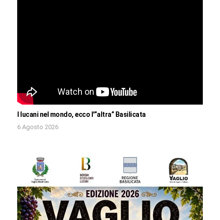
I lucani nel mondo, ecco l'”altra” Basilicata
6 Agosto 2026