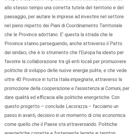
allo stesso tempo una corretta tutela del territorio e del
paesaggio, per aiutare le imprese ad investire nel settore
nel pieno rispetto dei Piani di Coordinamento Territoriale
che le Province adottano. E’ questa la strada che le
Province stanno perseguendo, anche attraverso il Patto
dei sindaci, che è lo strumento che l’Europa ha ideato per
favorire la collaborazione tra gli enti locali per promuovere
politiche di sviluppo delle nuove energie pulite, e che vede
oltre 40 Province in tutta Italia impegnate, attraverso la
promozione della cooperazione e l’assistenza ai Comuni, per
dare qualità ed efficacia alle politiche energetiche. Con
questo progetto – conclude Lacorazza – facciamo un
passo in avanti, decisivo in un momento di crisi economica
come quello che il Paese sta attraversando. Politiche
energetiche corrette e fortemente legate ai territori