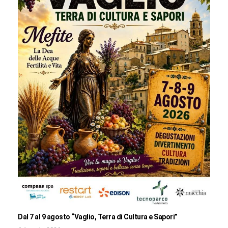
Dal 7 al 9 agosto “Vaglio, Terra di Cultura e Sapori”