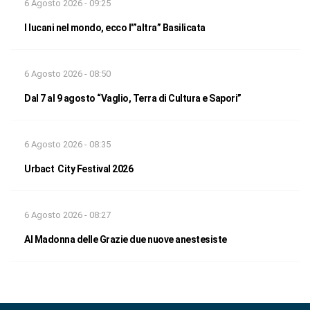
6 Agosto 2026 - 09:25
I lucani nel mondo, ecco l'”altra” Basilicata
6 Agosto 2026 - 08:50
Dal 7 al 9 agosto “Vaglio, Terra di Cultura e Sapori”
6 Agosto 2026 - 08:35
Urbact City Festival 2026
6 Agosto 2026 - 08:27
Al Madonna delle Grazie due nuove anestesiste