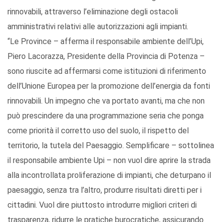
rinnovabili, attraverso l’eliminazione degli ostacoli
amministrativi relativi alle autorizzazioni agli impianti.
“Le Province – afferma il responsabile ambiente dell’Upi,
Piero Lacorazza, Presidente della Provincia di Potenza –
sono riuscite ad affermarsi come istituzioni di riferimento
dell’Unione Europea per la promozione dell’energia da fonti
rinnovabili. Un impegno che va portato avanti, ma che non
può prescindere da una programmazione seria che ponga
come priorità il corretto uso del suolo, il rispetto del
territorio, la tutela del Paesaggio. Semplificare – sottolinea
il responsabile ambiente Upi – non vuol dire aprire la strada
alla incontrollata proliferazione di impianti, che deturpano il
paesaggio, senza tra l’altro, produrre risultati diretti per i
cittadini. Vuol dire piuttosto introdurre migliori criteri di
trasparenza, ridurre le pratiche burocratiche, assicurando