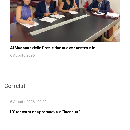
Al Madonna delle Grazie due nuove anestesiste
6 Agosto 2026
Correlati
6 Agosto 2026 - 09:32
L’Orchestra che promuove la “lucanità”