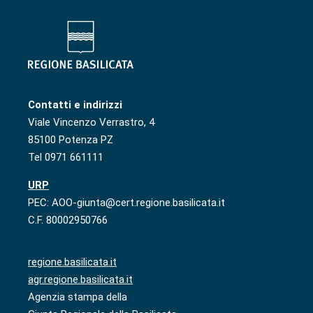
Contatti e indirizzi
Viale Vincenzo Verrastro, 4
85100 Potenza PZ
Tel 0971 661111
URP
PEC: AOO-giunta@cert.regione.basilicata.it
C.F. 80002950766
regione.basilicata.it
agr.regione.basilicata.it
Agenzia stampa della