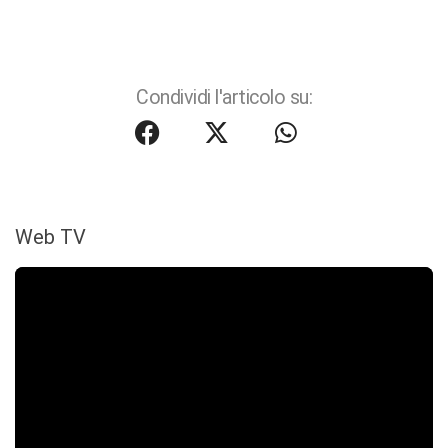
Condividi l'articolo su:
Web TV