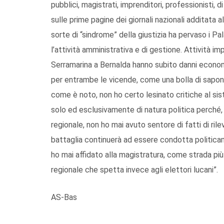
pubblici, magistrati, imprenditori, professionisti
sulle prime pagine dei giornali nazionali additata 
sorte di “sindrome” della giustizia ha pervaso i Pal
l’attività amministrativa e di gestione. Attività im
Serramarina a Bernalda hanno subito danni economic
per entrambe le vicende, come una bolla di sapon
come è noto, non ho certo lesinato critiche al sis
solo ed esclusivamente di natura politica perché, 
regionale, non ho mai avuto sentore di fatti di ril
battaglia continuerà ad essere condotta politic
ho mai affidato alla magistratura, come strada più
regionale che spetta invece agli elettori lucani”.
AS-Bas