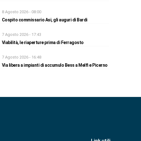
8 Agosto 2026 - 08:00
Cospito commissario Asi, gli auguri di Bardi
7 Agosto 2026 - 17:43
Viabilità, le riaperture prima di Ferragosto
7 Agosto 2026 - 16:48
Via libera a impianti di accumulo Bess a Melfi e Picerno
Link utili