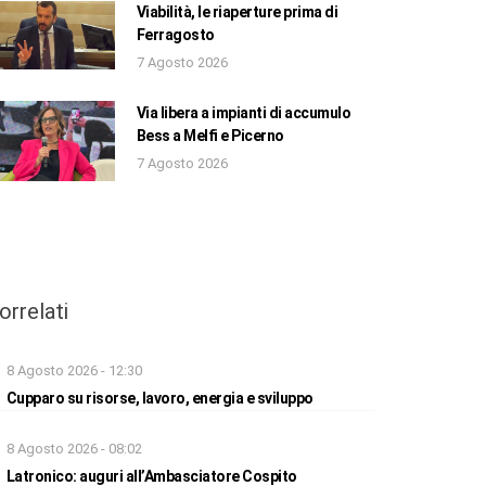
Viabilità, le riaperture prima di
Ferragosto
7 Agosto 2026
Via libera a impianti di accumulo
Bess a Melfi e Picerno
7 Agosto 2026
orrelati
8 Agosto 2026 - 12:30
Cupparo su risorse, lavoro, energia e sviluppo
8 Agosto 2026 - 08:02
Latronico: auguri all’Ambasciatore Cospito