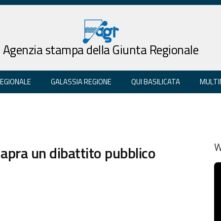
Agenzia stampa della Giunta Regionale
REGIONALE
GALASSIA REGIONE
QUI BASILICATA
MULTI
i apra un dibattito pubblico
W