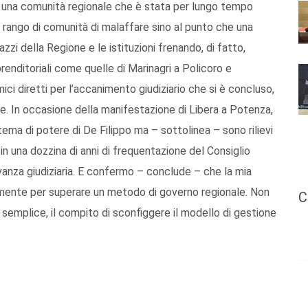
, di una comunità regionale che è stata per lungo tempo
al rango di comunità di malaffare sino al punto che una
azzi della Regione e le istituzioni frenando, di fatto,
prenditoriali come quelle di Marinagri a Policoro e
i diretti per l’accanimento giudiziario che si è concluso,
e. In occasione della manifestazione di Libera a Potenza,
tema di potere di De Filippo ma – sottolinea – sono rilievi
in una dozzina di anni di frequentazione del Consiglio
evanza giudiziaria. E confermo – conclude – che la mia
amente per superare un metodo di governo regionale. Non
C
 semplice, il compito di sconfiggere il modello di gestione