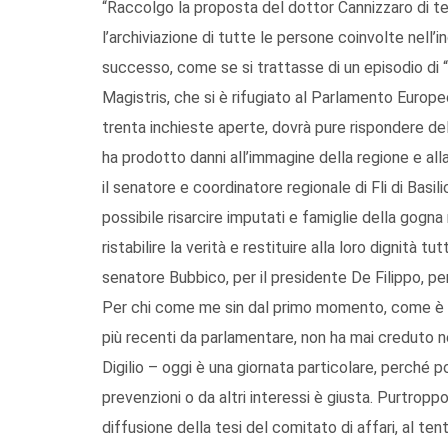
“Raccolgo la proposta del dottor Cannizzaro di te
l’archiviazione di tutte le persone coinvolte nell
successo, come se si trattasse di un episodio di “
Magistris, che si è rifugiato al Parlamento Europe
trenta inchieste aperte, dovrà pure rispondere del
ha prodotto danni all’immagine della regione e all
il senatore e coordinatore regionale di Fli di Basi
possibile risarcire imputati e famiglie della gog
ristabilire la verità e restituire alla loro dignità 
senatore Bubbico, per il presidente De Filippo, pe
Per chi come me sin dal primo momento, come è agli
più recenti da parlamentare, non ha mai creduto ne
Digilio – oggi è una giornata particolare, perché 
prevenzioni o da altri interessi è giusta. Purtroppo
diffusione della tesi del comitato di affari, al te