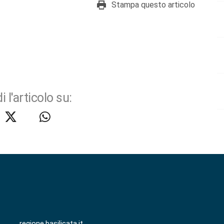
Stampa questo articolo
i l'articolo su:
regione.basilicata.it