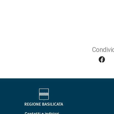
Condivid
Contatti e indirizzi