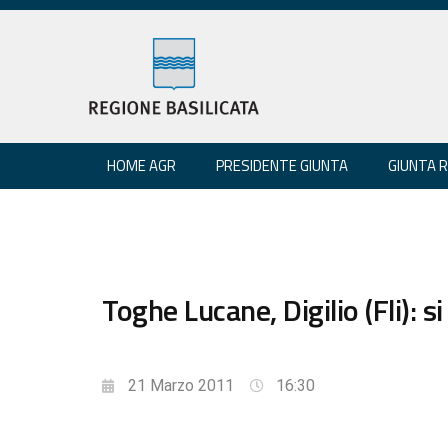
HOME AGR
PRESIDENTE GIUNTA
GIUNTA 
Toghe Lucane, Digilio (Fli): s
21 Marzo 2011
16:30