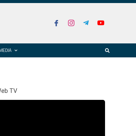
MEDIA
eb TV