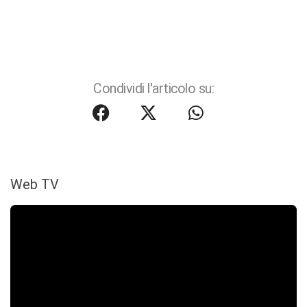
Condividi l'articolo su:
Web TV