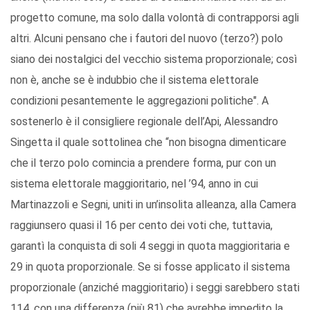
progetto comune, ma solo dalla volontà di contrapporsi agli
altri. Alcuni pensano che i fautori del nuovo (terzo?) polo
siano dei nostalgici del vecchio sistema proporzionale; così
non è, anche se è indubbio che il sistema elettorale
condizioni pesantemente le aggregazioni politiche". A
sostenerlo è il consigliere regionale dell’Api, Alessandro
Singetta il quale sottolinea che “non bisogna dimenticare
che il terzo polo comincia a prendere forma, pur con un
sistema elettorale maggioritario, nel ’94, anno in cui
Martinazzoli e Segni, uniti in un’insolita alleanza, alla Camera
raggiunsero quasi il 16 per cento dei voti che, tuttavia,
garantì la conquista di soli 4 seggi in quota maggioritaria e
29 in quota proporzionale. Se si fosse applicato il sistema
proporzionale (anziché maggioritario) i seggi sarebbero stati
114, con una differenza (più 81) che avrebbe impedito la