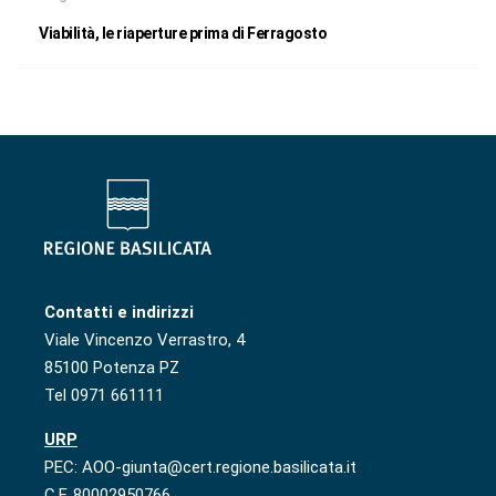
Viabilità, le riaperture prima di Ferragosto
Contatti e indirizzi
Viale Vincenzo Verrastro, 4
85100 Potenza PZ
Tel 0971 661111
URP
PEC: AOO-giunta@cert.regione.basilicata.it
C.F. 80002950766