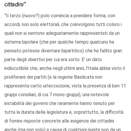
cittadini”
“Il terzo (nuovo?) polo comincia a prendere forma, con
accordi, non solo elettorali, che coinvolgono tutti coloro i
quali non si sentono adeguatamente rappresentati da un
sistema bipolare (che per qualche tempo qualcuno ha
pensato potesse diventare bipartitico) che ha fallito gran
parte degli obiettivi per cui era sorto. E’ un dato
indiscutibile che, anche negli ultimi anni, l’Italia abbia visto il
proliferare dei partiti (e la regione Basilicata non
rappresenta certo un’eccezione, vista la presenza di ben 11
gruppi consiliari, di cui 7 mono-gruppi), una notevole
instabilità dei governi che raramente hanno tenuto per
tutta la durata della legislatura e, soprattutto, la difficoltà
di fornire risposte concrete alle esigenze dei cittadini
anche (ma non solo) a causa di coalizioni riunite non da un