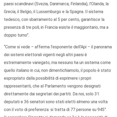
paesi scandinavi (Svezia, Danimarca, Finlandia), l’Olanda, la
Grecia, il Belgio, il Lussemburgo e la Spagna. Il sistema
tedesco, con sbarramento al 5 per cento, garantisce la
presenza di tre poli; in Francia esiste il maggioritario, ma a
doppio turno”.
“Come si vede – afferma l’esponente dell’Api – il panorama
dei sistemi elettorali vigenti negli altri paesi è
estremamente variegato, ma nessuno ha un sistema come
quello italiano in cui, non dimentichiamolo, il popolo è stato
espropriato dalla possibilità di esprimere i propri
rappresentanti, che al Parlamento vengono designati
direttamente dai segretari dei partiti. Da noi, solo 31
deputati e 36 senatori sono stati eletti almeno una volta
con il voto di preferenza: si tratta di 77 persone su 945”.