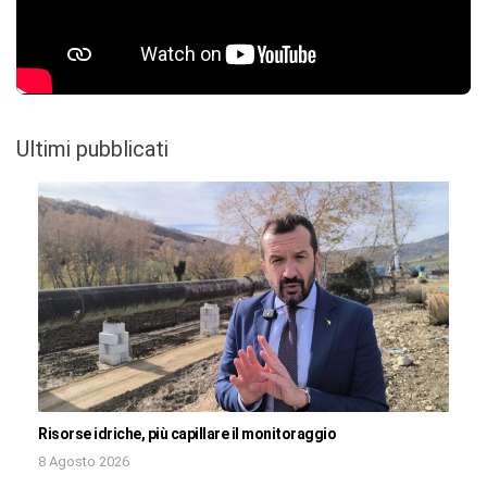
Ultimi pubblicati
Risorse idriche, più capillare il monitoraggio
8 Agosto 2026