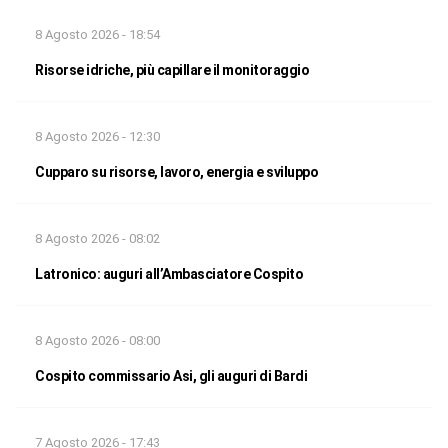
8 Agosto 2026 - 18:54
Risorse idriche, più capillare il monitoraggio
8 Agosto 2026 - 12:30
Cupparo su risorse, lavoro, energia e sviluppo
8 Agosto 2026 - 08:02
Latronico: auguri all’Ambasciatore Cospito
8 Agosto 2026 - 08:00
Cospito commissario Asi, gli auguri di Bardi
7 Agosto 2026 - 17:43