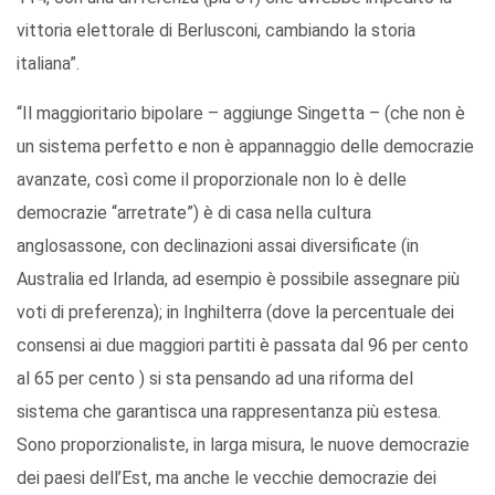
vittoria elettorale di Berlusconi, cambiando la storia
italiana”.
“Il maggioritario bipolare – aggiunge Singetta – (che non è
un sistema perfetto e non è appannaggio delle democrazie
avanzate, così come il proporzionale non lo è delle
democrazie “arretrate”) è di casa nella cultura
anglosassone, con declinazioni assai diversificate (in
Australia ed Irlanda, ad esempio è possibile assegnare più
voti di preferenza); in Inghilterra (dove la percentuale dei
consensi ai due maggiori partiti è passata dal 96 per cento
al 65 per cento ) si sta pensando ad una riforma del
sistema che garantisca una rappresentanza più estesa.
Sono proporzionaliste, in larga misura, le nuove democrazie
dei paesi dell’Est, ma anche le vecchie democrazie dei