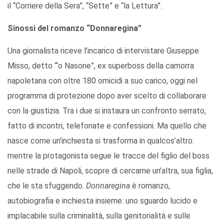
il “Corriere della Sera”, “Sette” e “la Lettura”.
Sinossi del romanzo “Donnaregina”
Una giornalista riceve l’incarico di intervistare Giuseppe
Misso, detto “‘o Nasone”, ex superboss della camorra
napoletana con oltre 180 omicidi a suo carico, oggi nel
programma di protezione dopo aver scelto di collaborare
con la giustizia. Tra i due si instaura un confronto serrato,
fatto di incontri, telefonate e confessioni. Ma quello che
nasce come un’inchiesta si trasforma in qualcos’altro:
mentre la protagonista segue le tracce del figlio del boss
nelle strade di Napoli, scopre di cercarne un’altra, sua figlia,
che le sta sfuggendo.
Donnaregina
è romanzo,
autobiografia e inchiesta insieme: uno sguardo lucido e
implacabile sulla criminalità, sulla genitorialità e sulle