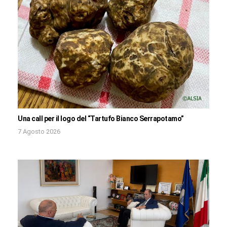
Una call per il logo del “Tartufo Bianco Serrapotamo”
7 Agosto 2026