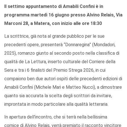
Il settimo appuntamento di Amabili Confini è in
programma martedì 16 giugno presso Alvino Relais, Via
Marconi 28, a Matera, con inizio alle ore 18:30
La scrittrice, già nota al grande pubblico per le sue
precedenti opere, presenterà “Donnaregina” (Mondadori,
2025), romanzo giunto al secondo posto nella classifica di
qualità de La Lettura, inserto culturale del Corriere della
Sera e tra i 6 finalisti del Premio Strega 2026, in cui
compaiono ben due autori ospiti delle precedenti edizioni di
Amabili Confini (Michele Mari e Matteo Nucci), a dimostrare
quanto sia accurata la scelta degli scrittori da invitare,
improntata in modo particolare alla qualità letteraria.
In apertura dell’incontro, che si terrà nella bellissima
cornice di Alvino Relais, verrà premiato il racconto vincitore