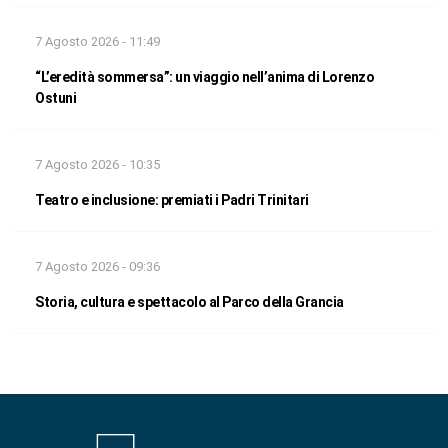
7 Agosto 2026 - 11:49
“L’eredità sommersa”: un viaggio nell’anima di Lorenzo
Ostuni
7 Agosto 2026 - 10:35
Teatro e inclusione: premiati i Padri Trinitari
7 Agosto 2026 - 09:36
Storia, cultura e spettacolo al Parco della Grancia