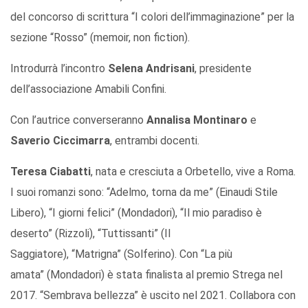
del concorso di scrittura “I colori dell’immaginazione” per la
sezione “Rosso” (memoir, non fiction).
Introdurrà l’incontro
Selena Andrisani
, presidente
dell’associazione Amabili Confini.
Con l’autrice converseranno
Annalisa Montinaro
e
Saverio Ciccimarra
, entrambi docenti.
Teresa Ciabatti
, nata e cresciuta a Orbetello, vive a Roma.
I suoi romanzi sono: “Adelmo, torna da me” (Einaudi Stile
Libero), “I giorni felici” (Mondadori), “Il mio paradiso è
deserto” (Rizzoli), “Tuttissanti” (Il
Saggiatore), “Matrigna” (Solferino). Con “La più
amata” (Mondadori) è stata finalista al premio Strega nel
2017. “Sembrava bellezza” è uscito nel 2021. Collabora con