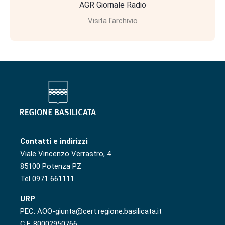
AGR Giornale Radio
Visita l'archivio
Contatti e indirizzi
Viale Vincenzo Verrastro, 4
85100 Potenza PZ
Tel 0971 661111
URP
PEC: AOO-giunta@cert.regione.basilicata.it
C.F. 80002950766