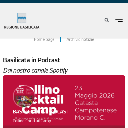
Home page
Archivio notizie
Basilicata in Podcast
Dal nostro canale Spotify
BASILICATA IN PODCAST
Pollino Cocktail Camp