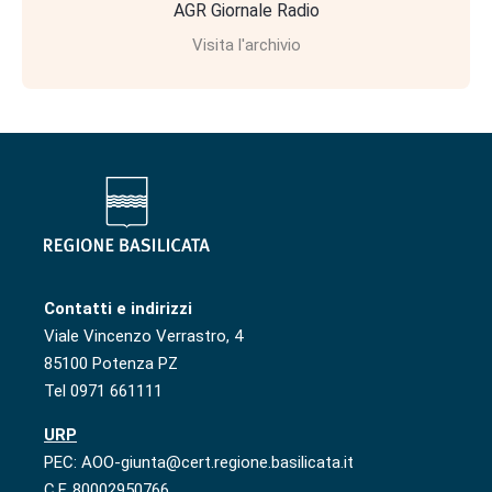
AGR Giornale Radio
Visita l'archivio
Contatti e indirizzi
Viale Vincenzo Verrastro, 4
85100 Potenza PZ
Tel 0971 661111
URP
PEC: AOO-giunta@cert.regione.basilicata.it
C.F. 80002950766