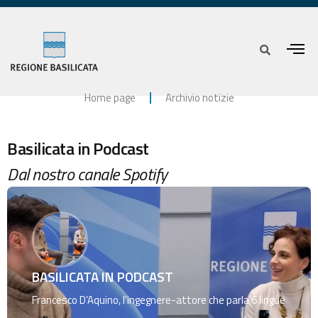
Home page
Archivio notizie
Basilicata in Podcast
Dal nostro canale Spotify
BASILICATA IN PODCAST
Francesco D’Aquino, l’ingegnere-attore che parla 6 lingue