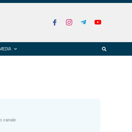
MEDIA
ro canale