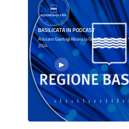
BASILICATA IN PODCAST
Al lucano Gianluigi Albano la Gold Medal Europea
2024