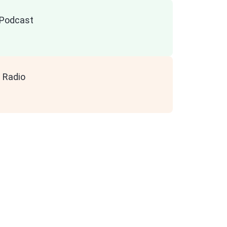
n Podcast
 Radio