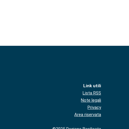
Link utili
Lista RSS
Note legali
Privacy
Area riservata