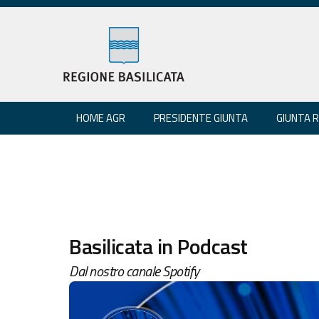
HOME AGR
PRESIDENTE GIUNTA
GIUNTA 
Basilicata in Podcast
Dal nostro canale Spotify