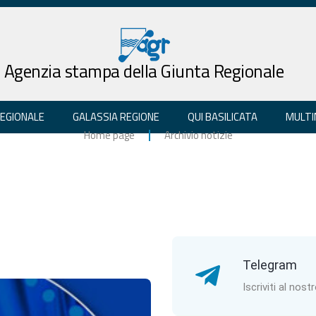
Agenzia stampa della Giunta Regionale
REGIONALE
GALASSIA REGIONE
QUI BASILICATA
MULTI
Home page
Archivio notizie
Telegram
Iscriviti al nost