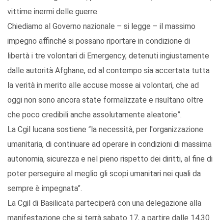
vittime inermi delle guerre.
Chiediamo al Governo nazionale – si legge – il massimo
impegno affinché si possano riportare in condizione di
libertà i tre volontari di Emergency, detenuti ingiustamente
dalle autorità Afghane, ed al contempo sia accertata tutta
la verità in merito alle accuse mosse ai volontari, che ad
oggi non sono ancora state formalizzate e risultano oltre
che poco credibili anche assolutamente aleatorie”.
La Cgil lucana sostiene “la necessità, per l'organizzazione
umanitaria, di continuare ad operare in condizioni di massima
autonomia, sicurezza e nel pieno rispetto dei diritti, al fine di
poter perseguire al meglio gli scopi umanitari nei quali da
sempre è impegnata”.
La Cgil di Basilicata parteciperà con una delegazione alla
manifestazione che si terrà sabato 17, a partire dalle 14,30