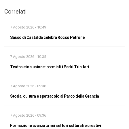
Correlati
7 Agosto 2026 - 10:49
Sasso di Castalda celebra Rocco Petrone
7 Agosto 2026 - 10:35
Teatro e inclusione: premiati i Padri Trinitari
7 Agosto 2026 - 09:36
Storia, cultura e spettacolo al Parco della Grancia
7 Agosto 2026 - 09:36
Formazione avanzata nei settori culturali e creativi