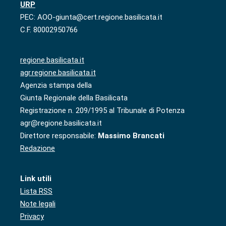
URP
PEC: AOO-giunta@cert.regione.basilicata.it
C.F. 80002950766
regione.basilicata.it
agr.regione.basilicata.it
Agenzia stampa della
Giunta Regionale della Basilicata
Registrazione n. 209/1995 al Tribunale di Potenza
agr@regione.basilicata.it
Direttore responsabile:
Massimo Brancati
Redazione
Link utili
Lista RSS
Note legali
Privacy