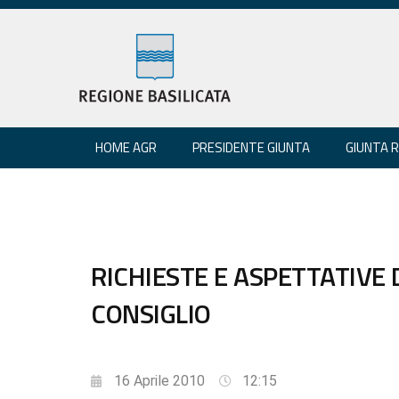
HOME AGR
PRESIDENTE GIUNTA
GIUNTA 
RICHIESTE E ASPETTATIVE 
CONSIGLIO
16 Aprile 2010
12:15