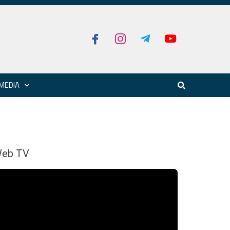
MEDIA
eb TV