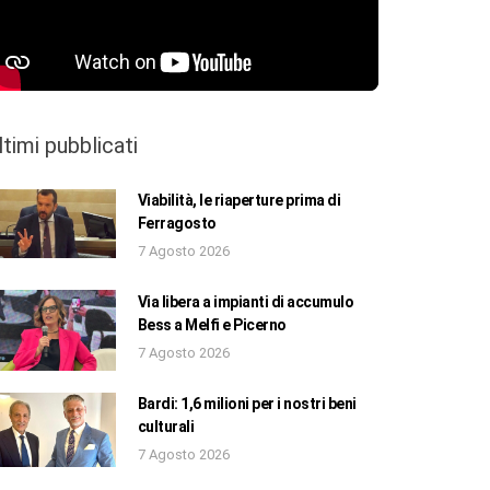
ltimi pubblicati
Viabilità, le riaperture prima di
Ferragosto
7 Agosto 2026
Via libera a impianti di accumulo
Bess a Melfi e Picerno
7 Agosto 2026
Bardi: 1,6 milioni per i nostri beni
culturali
7 Agosto 2026