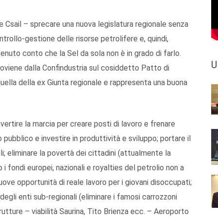
 Csail – sprecare una nuova legislatura regionale senza
trollo-gestione delle risorse petrolifere e, quindi,
enuto conto che la Sel da sola non è in grado di farlo.
U
roviene dalla Confindustria sul cosiddetto Patto di
uella della ex Giunta regionale e rappresenta una buona
nvertire la marcia per creare posti di lavoro e frenare
 pubblico e investire in produttività e sviluppo; portare il
li; eliminare la povertà dei cittadini (attualmente la
 i fondi europei, nazionali e royalties del petrolio non a
uove opportunità di reale lavoro per i giovani disoccupati;
degli enti sub-regionali (eliminare i famosi carrozzoni
trutture – viabilità Saurina, Tito Brienza ecc. – Aeroporto