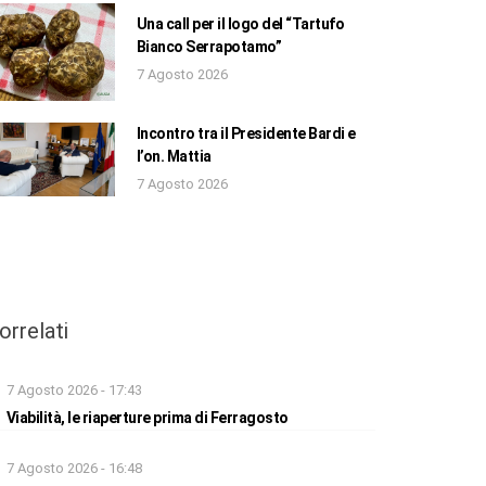
Una call per il logo del “Tartufo
Bianco Serrapotamo”
7 Agosto 2026
Incontro tra il Presidente Bardi e
l’on. Mattia
7 Agosto 2026
orrelati
7 Agosto 2026 - 17:43
Viabilità, le riaperture prima di Ferragosto
7 Agosto 2026 - 16:48