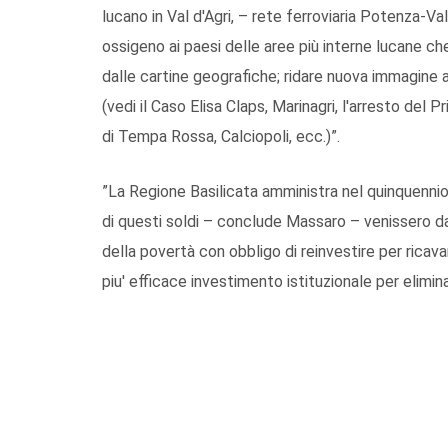
lucano in Val d'Agri, – rete ferroviaria Potenza-V
ossigeno ai paesi delle aree più interne lucane ch
dalle cartine geografiche; ridare nuova immagine all
(vedi il Caso Elisa Claps, Marinagri, l'arresto del 
di Tempa Rossa, Calciopoli, ecc.)”.
”La Regione Basilicata amministra nel quinquennio 
di questi soldi – conclude Massaro – venissero dat
della povertà con obbligo di reinvestire per ricava
piu' efficace investimento istituzionale per elimin