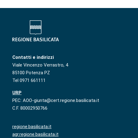
Contatti e indirizzi
Viale Vincenzo Verrastro, 4
85100 Potenza PZ
Tel 0971 661111
URP
PEC: AOO-giunta@cert.regione.basilicata.it
C.F. 80002950766
regione.basilicata.it
agr.regione.basilicata.it