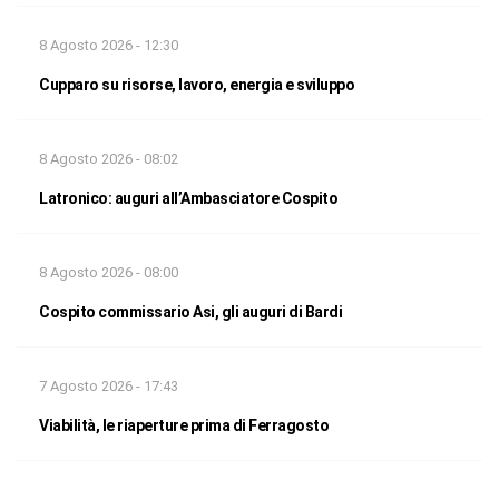
8 Agosto 2026 - 12:30
Cupparo su risorse, lavoro, energia e sviluppo
8 Agosto 2026 - 08:02
Latronico: auguri all’Ambasciatore Cospito
8 Agosto 2026 - 08:00
Cospito commissario Asi, gli auguri di Bardi
7 Agosto 2026 - 17:43
Viabilità, le riaperture prima di Ferragosto