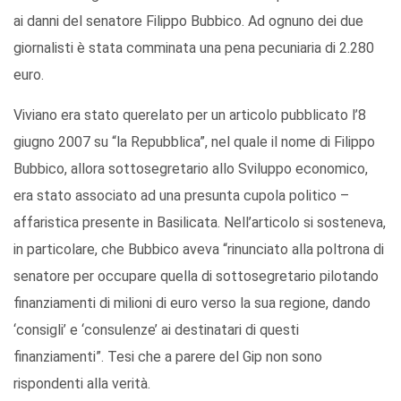
ai danni del senatore Filippo Bubbico. Ad ognuno dei due
giornalisti è stata comminata una pena pecuniaria di 2.280
euro.
Viviano era stato querelato per un articolo pubblicato l’8
giugno 2007 su “la Repubblica”, nel quale il nome di Filippo
Bubbico, allora sottosegretario allo Sviluppo economico,
era stato associato ad una presunta cupola politico –
affaristica presente in Basilicata. Nell’articolo si sosteneva,
in particolare, che Bubbico aveva “rinunciato alla poltrona di
senatore per occupare quella di sottosegretario pilotando
finanziamenti di milioni di euro verso la sua regione, dando
‘consigli’ e ‘consulenze’ ai destinatari di questi
finanziamenti”. Tesi che a parere del Gip non sono
rispondenti alla verità.