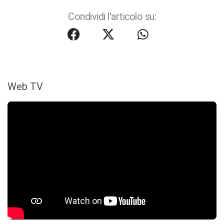
Condividi l'articolo su:
Web TV