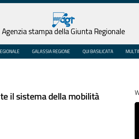
Agenzia stampa della Giunta Regionale
REGIONALE
GALASSIA REGIONE
QUI BASILICATA
MULTI
nte il sistema della mobilità
W