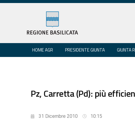
HOME AGR
PRESIDENTE GIUNTA
GIUNTA 
Pz, Carretta (Pd): più efficie
31 Dicembre 2010
10:15