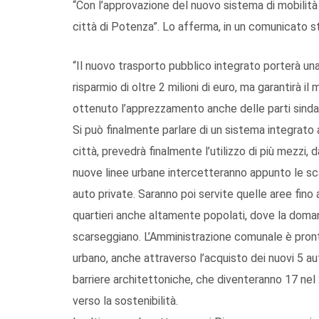
“Con l’approvazione del nuovo sistema di mobilità c
città di Potenza”. Lo afferma, in un comunicato 
“Il nuovo trasporto pubblico integrato porterà una
risparmio di oltre 2 milioni di euro, ma garantirà 
ottenuto l’apprezzamento anche delle parti sindac
Si può finalmente parlare di un sistema integrato 
città, prevedrà finalmente l’utilizzo di più mezzi, 
nuove linee urbane intercetteranno appunto le scal
auto private. Saranno poi servite quelle aree fin
quartieri anche altamente popolati, dove la doman
scarseggiano. L’Amministrazione comunale è pron
urbano, anche attraverso l’acquisto dei nuovi 5 
barriere architettoniche, che diventeranno 17 nel 
verso la sostenibilità.