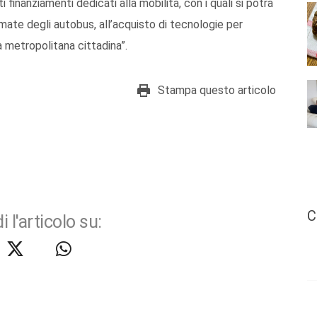
i finanziamenti dedicati alla mobilità, con i quali si potrà
mate degli autobus, all’acquisto di tecnologie per
a metropolitana cittadina”.
Stampa questo articolo
C
i l'articolo su: