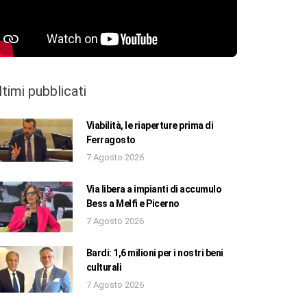
ltimi pubblicati
Viabilità, le riaperture prima di
Ferragosto
7 Agosto 2026
Via libera a impianti di accumulo
Bess a Melfi e Picerno
7 Agosto 2026
Bardi: 1,6 milioni per i nostri beni
culturali
7 Agosto 2026