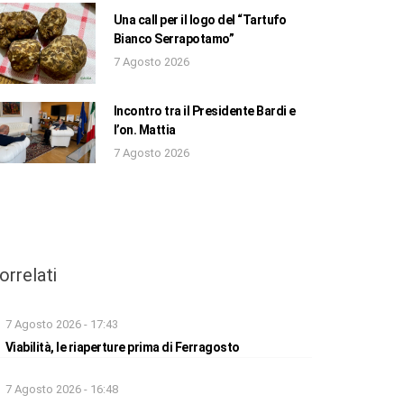
Una call per il logo del “Tartufo
Bianco Serrapotamo”
7 Agosto 2026
Incontro tra il Presidente Bardi e
l’on. Mattia
7 Agosto 2026
orrelati
7 Agosto 2026 - 17:43
Viabilità, le riaperture prima di Ferragosto
7 Agosto 2026 - 16:48