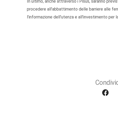
In ultimo, anche attraverso i Pisus, saranno previst
procedere all’abbattimento delle barriere alle fer
l’informazione dell’utenza e all’investimento per l
Condivid