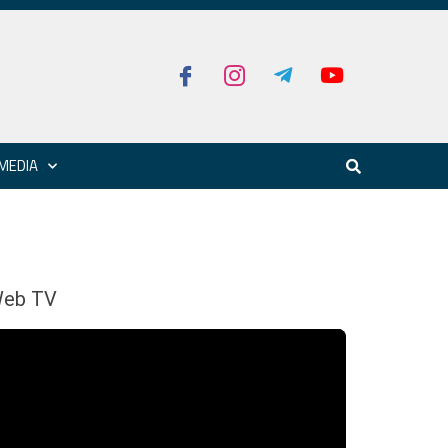
MEDIA
eb TV