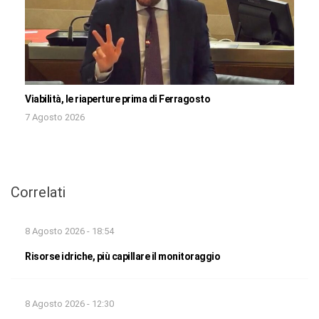
Viabilità, le riaperture prima di Ferragosto
7 Agosto 2026
Correlati
8 Agosto 2026 - 18:54
Risorse idriche, più capillare il monitoraggio
8 Agosto 2026 - 12:30