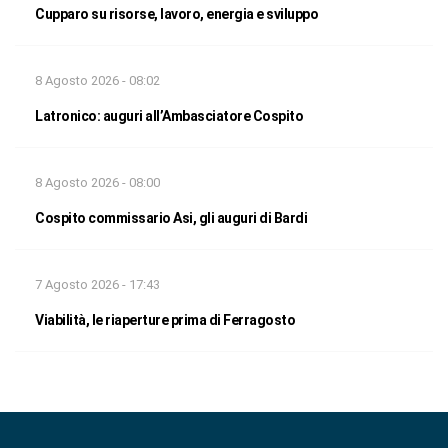
Cupparo su risorse, lavoro, energia e sviluppo
8 Agosto 2026 - 08:02
Latronico: auguri all’Ambasciatore Cospito
8 Agosto 2026 - 08:00
Cospito commissario Asi, gli auguri di Bardi
7 Agosto 2026 - 17:43
Viabilità, le riaperture prima di Ferragosto