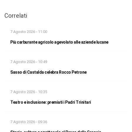
Correlati
7 Agosto 2026 - 11:00
Più carburante agricolo agevolato alle aziende lucane
7 Agosto 2026 - 10:49
Sasso di Castalda celebra Rocco Petrone
7 Agosto 2026 - 10:35
Teatro e inclusione: premiati i Padri Trinitari
7 Agosto 2026 - 09:36