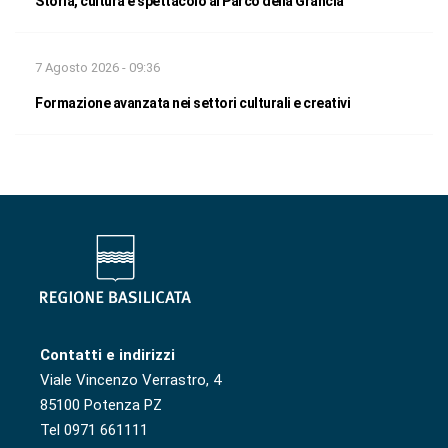
Storia, cultura e spettacolo al Parco della Grancia
7 Agosto 2026 - 09:36
Formazione avanzata nei settori culturali e creativi
Contatti e indirizzi
Viale Vincenzo Verrastro, 4
85100 Potenza PZ
Tel 0971 661111