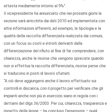
attesta mediamente intorno al 9%”.
Il vicepresidente ha annunciato che nei prossimi giorni la
sezione sarà arricchita dai dati 2010 ed implementata con
altre informazioni afferenti, ad esempio, la tipologia e la
qualità della raccolta differenziata realizzata dai comuni,
con un focus su costi e introiti derivanti dalla
differenziazione del rifiuto al fine di far comprendere, con
chiarezza, anche le risorse che vengono sprecate quando
non si effettua la raccolta differenziata, risorse perse che
si traducono in posti di lavoro sfumati.
“A ciò deve aggiungersi anche il lavoro effettuato sui
controlli in discarica, con il progetto per verificare che gli
impianti anche non più in esercizio siano in regola con i
dettami del dlgs 36/2003. Per cui, chiarezza, trasparenza e
rispetto della legge – ha concluso l’assessore – quali