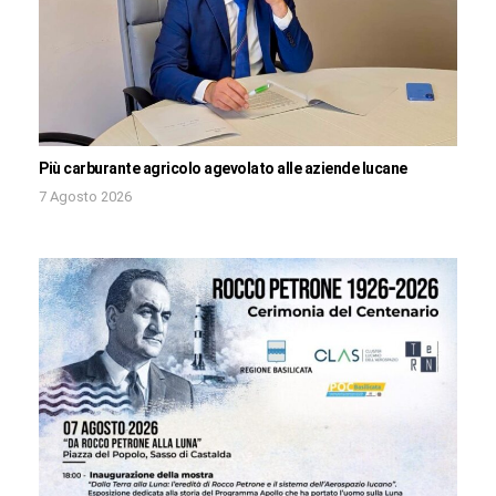
Più carburante agricolo agevolato alle aziende lucane
7 Agosto 2026