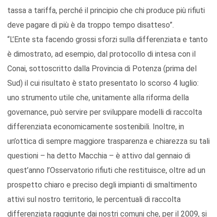
tassa a tariffa, perché il principio che chi produce più rifiuti
deve pagare di più è da troppo tempo disatteso”.
“L’Ente sta facendo grossi sforzi sulla differenziata e tanto
è dimostrato, ad esempio, dal protocollo di intesa con il
Conai, sottoscritto dalla Provincia di Potenza (prima del
Sud) il cui risultato è stato presentato lo scorso 4 luglio:
uno strumento utile che, unitamente alla riforma della
governance, può servire per sviluppare modelli di raccolta
differenziata economicamente sostenibili. Inoltre, in
un’ottica di sempre maggiore trasparenza e chiarezza su tali
questioni – ha detto Macchia – è attivo dal gennaio di
quest’anno l’Osservatorio rifiuti che restituisce, oltre ad un
prospetto chiaro e preciso degli impianti di smaltimento
attivi sul nostro territorio, le percentuali di raccolta
differenziata raggiunte dai nostri comuni che, per il 2009, si