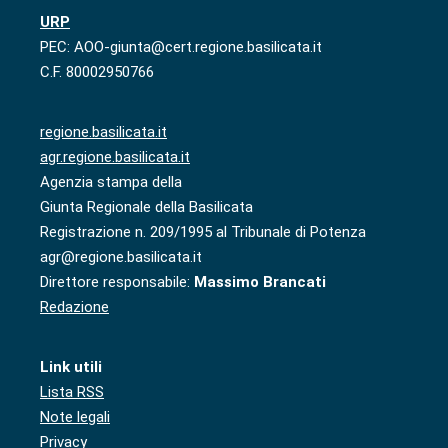
URP
PEC: AOO-giunta@cert.regione.basilicata.it
C.F. 80002950766
regione.basilicata.it
agr.regione.basilicata.it
Agenzia stampa della
Giunta Regionale della Basilicata
Registrazione n. 209/1995 al Tribunale di Potenza
agr@regione.basilicata.it
Direttore responsabile:
Massimo Brancati
Redazione
Link utili
Lista RSS
Note legali
Privacy