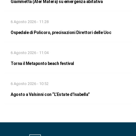
Giammetta (Ater Matera) su emergenza abitativa
6 Agosto 2026 - 11:28
Ospedale di Policoro, precisazioni Direttori delle Uoc
6 Agosto 2026 - 11:04
Torna il Metaponto beach festival
6 Agosto 2026 - 10:52
Agosto a Valsinni con “L’Estate d’Isabella”