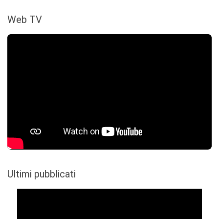
Web TV
Ultimi pubblicati