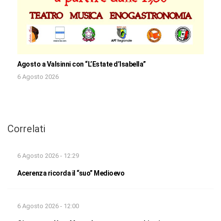
Agosto a Valsinni con “L’Estate d’Isabella”
6 Agosto 2026
Correlati
6 Agosto 2026 - 12:29
Acerenza ricorda il “suo” Medioevo
6 Agosto 2026 - 12:00