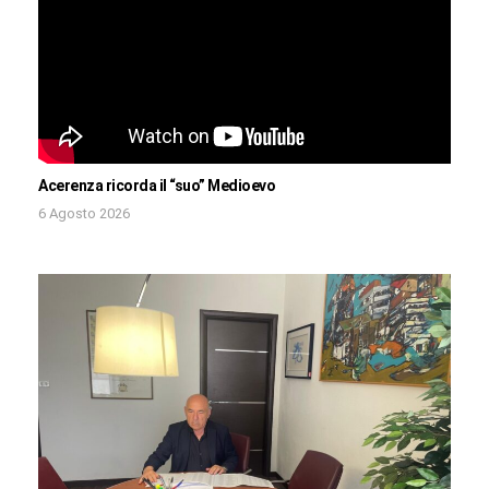
Acerenza ricorda il “suo” Medioevo
6 Agosto 2026