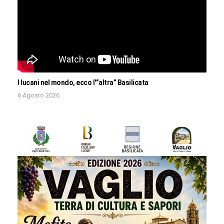
I lucani nel mondo, ecco l'”altra” Basilicata
6 Agosto 2026