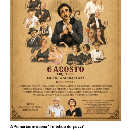
A Pomarico in scena “Il medico dei pazzi”