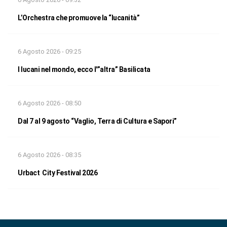
L’Orchestra che promuove la “lucanità”
6 Agosto 2026 - 09:25
I lucani nel mondo, ecco l'”altra” Basilicata
6 Agosto 2026 - 08:50
Dal 7 al 9 agosto “Vaglio, Terra di Cultura e Sapori”
6 Agosto 2026 - 08:35
Urbact City Festival 2026