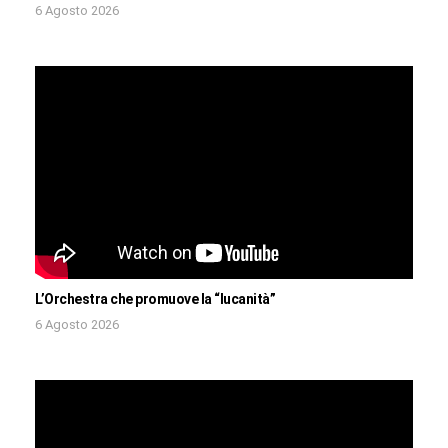
6 Agosto 2026
L’Orchestra che promuove la “lucanità”
6 Agosto 2026