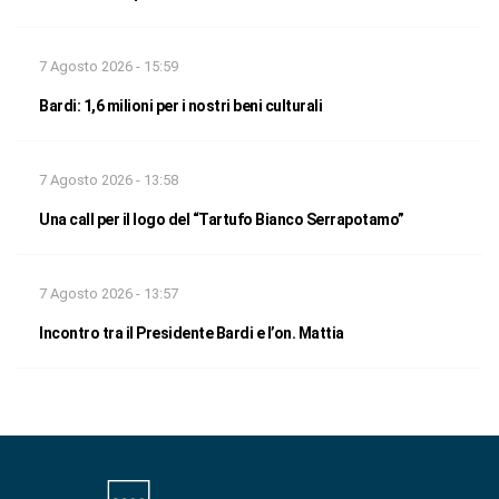
7 Agosto 2026 - 15:59
Bardi: 1,6 milioni per i nostri beni culturali
7 Agosto 2026 - 13:58
Una call per il logo del “Tartufo Bianco Serrapotamo”
7 Agosto 2026 - 13:57
Incontro tra il Presidente Bardi e l’on. Mattia