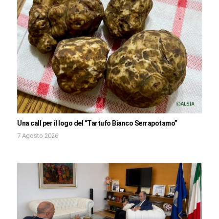
Una call per il logo del “Tartufo Bianco Serrapotamo”
7 Agosto 2026