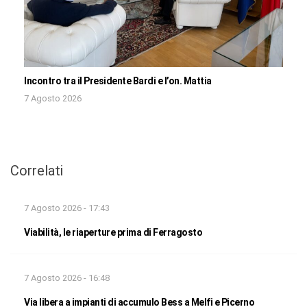
Incontro tra il Presidente Bardi e l’on. Mattia
7 Agosto 2026
Correlati
7 Agosto 2026 - 17:43
Viabilità, le riaperture prima di Ferragosto
7 Agosto 2026 - 16:48
Via libera a impianti di accumulo Bess a Melfi e Picerno