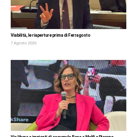
Viabilità, le riaperture prima di Ferragosto
7 Agosto 2026