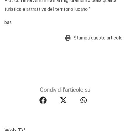
Piot con interventi mirati al miglioramento della qualità
turistica e attrattiva del territorio lucano.”
bas
Stampa questo articolo
Condividi l'articolo su:
Web TV