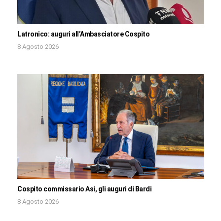
Latronico: auguri all’Ambasciatore Cospito
8 Agosto 2026
Cospito commissario Asi, gli auguri di Bardi
8 Agosto 2026