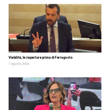
Viabilità, le riaperture prima di Ferragosto
7 Agosto 2026