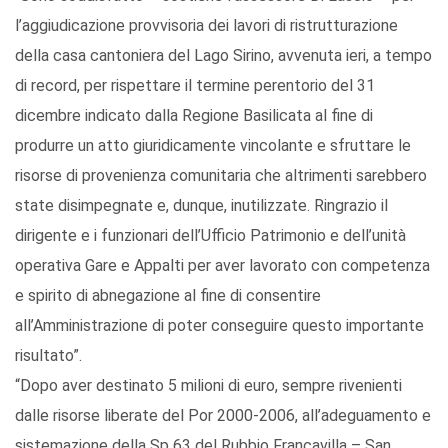
l’aggiudicazione provvisoria dei lavori di ristrutturazione
della casa cantoniera del Lago Sirino, avvenuta ieri, a tempo
di record, per rispettare il termine perentorio del 31
dicembre indicato dalla Regione Basilicata al fine di
produrre un atto giuridicamente vincolante e sfruttare le
risorse di provenienza comunitaria che altrimenti sarebbero
state disimpegnate e, dunque, inutilizzate. Ringrazio il
dirigente e i funzionari dell’Ufficio Patrimonio e dell’unità
operativa Gare e Appalti per aver lavorato con competenza
e spirito di abnegazione al fine di consentire
all’Amministrazione di poter conseguire questo importante
risultato”.
“Dopo aver destinato 5 milioni di euro, sempre rivenienti
dalle risorse liberate del Por 2000-2006, all’adeguamento e
sistemazione della Sp 63 del Rubbio Francavilla – San