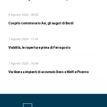
8 Agosto 2026 - 08:00
Cospito commissario Asi, gli auguri di Bardi
7 Agosto 2026 - 17:43
Viabilità, le riaperture prima di Ferragosto
7 Agosto 2026 - 16:48
Via libera a impianti di accumulo Bess a Melfi e Picerno