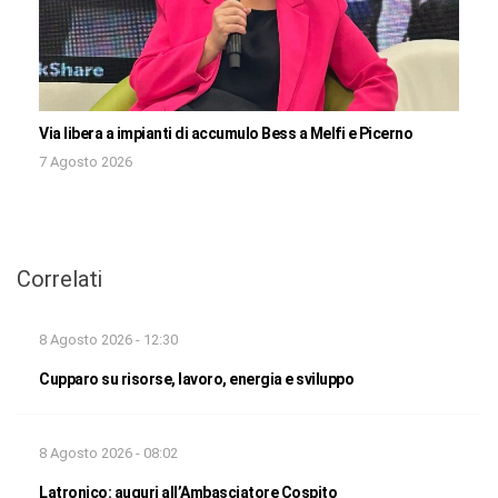
Via libera a impianti di accumulo Bess a Melfi e Picerno
7 Agosto 2026
Correlati
8 Agosto 2026 - 12:30
Cupparo su risorse, lavoro, energia e sviluppo
8 Agosto 2026 - 08:02
Latronico: auguri all’Ambasciatore Cospito