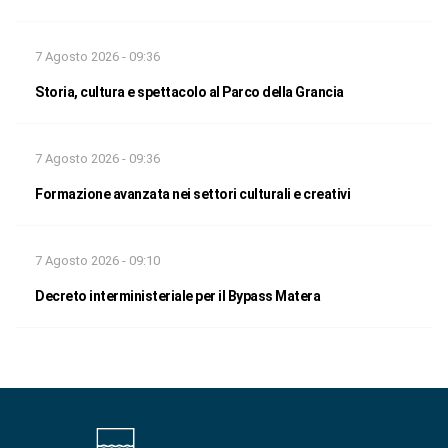
7 Agosto 2026 - 09:36
Storia, cultura e spettacolo al Parco della Grancia
7 Agosto 2026 - 09:36
Formazione avanzata nei settori culturali e creativi
7 Agosto 2026 - 09:10
Decreto interministeriale per il Bypass Matera