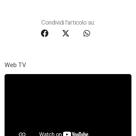
Condividi l'articolo su:
Web TV