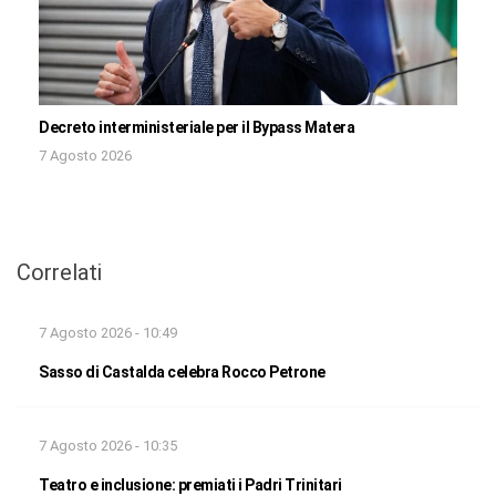
Decreto interministeriale per il Bypass Matera
7 Agosto 2026
Correlati
7 Agosto 2026 - 10:49
Sasso di Castalda celebra Rocco Petrone
7 Agosto 2026 - 10:35
Teatro e inclusione: premiati i Padri Trinitari