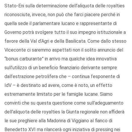
Stato-Eni sulla determinazione dell’aliquota delle royalties
riconosciute, invece, non può che farci piacere perché in
quella sede il parlamentare lucano e rappresentante di
Governo potrà svolgere tutto il suo impegno istituzionale a
favore della Val d’Agri e della Basilicata. Come dallo stesso
Viceconte ci saremmo aspettati non il solito annuncio del
“bonus carburante” in arrivo ma qualche idea innovativa
sull’utilizzo di un beneficio finanziario derivante sempre
dall’estrazione petrolifera che – continua l’esponente di
IdV – è destinato ad avere, come è noto, un effetto
estremamente limitato per le famiglie lucane. Siamo
convinti che su questa questione come sull’adeguamento
dell’aliquota delle royalties la Giunta regionale non affiderà
le sue preghiere alla Madonna di Viggiano al fianco di
Benedetto XVI ma rilancerà ogni iniziativa di pressing nei