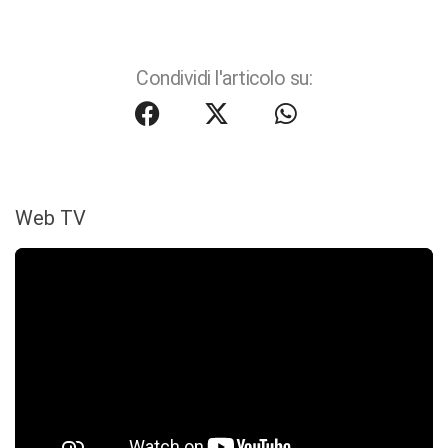
Condividi l'articolo su:
Web TV