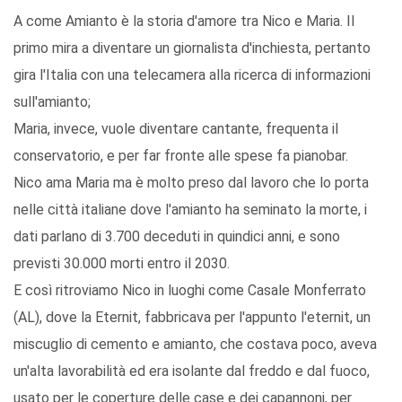
A come Amianto è la storia d'amore tra Nico e Maria. Il
primo mira a diventare un giornalista d'inchiesta, pertanto
gira l'Italia con una telecamera alla ricerca di informazioni
sull'amianto;
Maria, invece, vuole diventare cantante, frequenta il
conservatorio, e per far fronte alle spese fa pianobar.
Nico ama Maria ma è molto preso dal lavoro che lo porta
nelle città italiane dove l'amianto ha seminato la morte, i
dati parlano di 3.700 deceduti in quindici anni, e sono
previsti 30.000 morti entro il 2030.
E così ritroviamo Nico in luoghi come Casale Monferrato
(AL), dove la Eternit, fabbricava per l'appunto l'eternit, un
miscuglio di cemento e amianto, che costava poco, aveva
un'alta lavorabilità ed era isolante dal freddo e dal fuoco,
usato per le coperture delle case e dei capannoni, per