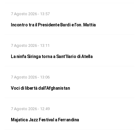
7 Agosto 2026 - 13:57
Incontro tra il Presidente Bardi e l’on. Mattia
7 Agosto 2026 - 13:11
La ninfa Siringa torna a Sant’Ilario di Atella
7 Agosto 2026 - 13:06
Voci di libertà dall’Afghanistan
7 Agosto 2026 - 12:49
Majatica Jazz Festival a Ferrandina