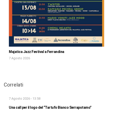
Majatica Jazz Festival a Ferrandina
7 Agosto 2026
Correlati
7 Agosto 2026 - 13:58
Una call per il logo del “Tartufo Bianco Serrapotamo”