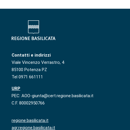
Contatti e indirizzi
Viale Vincenzo Verrastro, 4
85100 Potenza PZ
Tel 0971 661111
URP
PEC: AOO-giunta@cert.regione.basilicata.it
C.F. 80002950766
regione.basilicata.it
agr.regione.basilicata.it