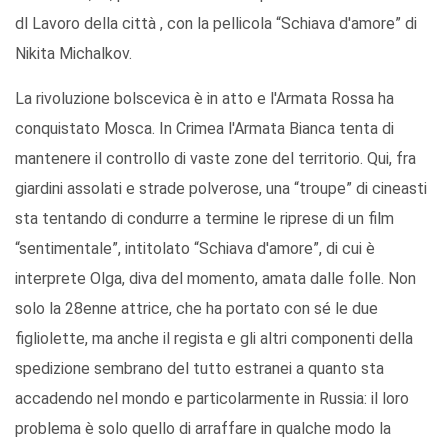
dl Lavoro della città , con la pellicola “Schiava d'amore” di
Nikita Michalkov.
La rivoluzione bolscevica è in atto e l'Armata Rossa ha
conquistato Mosca. In Crimea l'Armata Bianca tenta di
mantenere il controllo di vaste zone del territorio. Qui, fra
giardini assolati e strade polverose, una “troupe” di cineasti
sta tentando di condurre a termine le riprese di un film
“sentimentale”, intitolato “Schiava d'amore”, di cui è
interprete Olga, diva del momento, amata dalle folle. Non
solo la 28enne attrice, che ha portato con sé le due
figliolette, ma anche il regista e gli altri componenti della
spedizione sembrano del tutto estranei a quanto sta
accadendo nel mondo e particolarmente in Russia: il loro
problema è solo quello di arraffare in qualche modo la