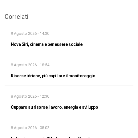
Correlati
9 Agosto 2026 - 14:30
Nova Siri, cinema e benessere sociale
8 Agosto 2026 - 18:54
Risorse idriche, più capillare il monitoraggio
8 Agosto 2026 - 12:30
Cupparo su risorse, lavoro, energia e sviluppo
8 Agosto 2026 - 08:02