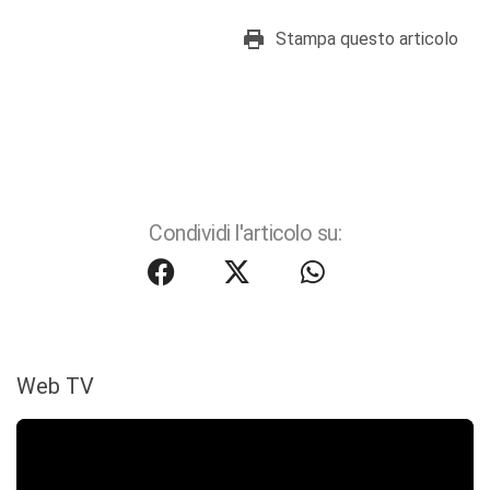
Stampa questo articolo
Condividi l'articolo su:
Web TV