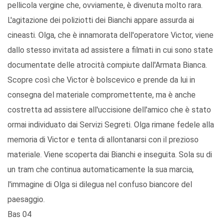
pellicola vergine che, ovviamente, è divenuta molto rara.
L'agitazione dei poliziotti dei Bianchi appare assurda ai
cineasti. Olga, che è innamorata dell'operatore Victor, viene
dallo stesso invitata ad assistere a filmati in cui sono state
documentate delle atrocità compiute dall'Armata Bianca.
Scopre così che Victor è bolscevico e prende da lui in
consegna del materiale compromettente, ma è anche
costretta ad assistere all'uccisione dell'amico che è stato
ormai individuato dai Servizi Segreti. Olga rimane fedele alla
memoria di Victor e tenta di allontanarsi con il prezioso
materiale. Viene scoperta dai Bianchi e inseguita. Sola su di
un tram che continua automaticamente la sua marcia,
l'immagine di Olga si dilegua nel confuso biancore del
paesaggio.
Bas 04