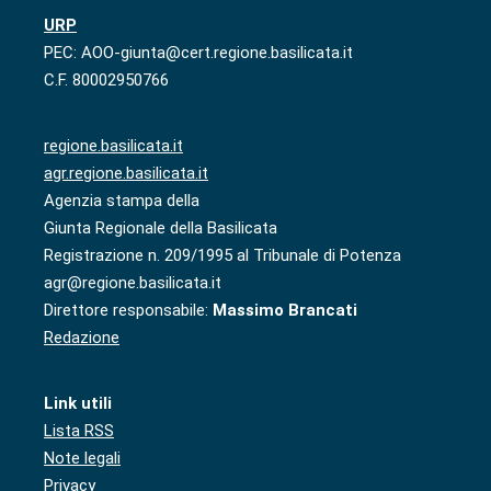
URP
PEC: AOO-giunta@cert.regione.basilicata.it
C.F. 80002950766
regione.basilicata.it
agr.regione.basilicata.it
Agenzia stampa della
Giunta Regionale della Basilicata
Registrazione n. 209/1995 al Tribunale di Potenza
agr@regione.basilicata.it
Direttore responsabile:
Massimo Brancati
Redazione
Link utili
Lista RSS
Note legali
Privacy