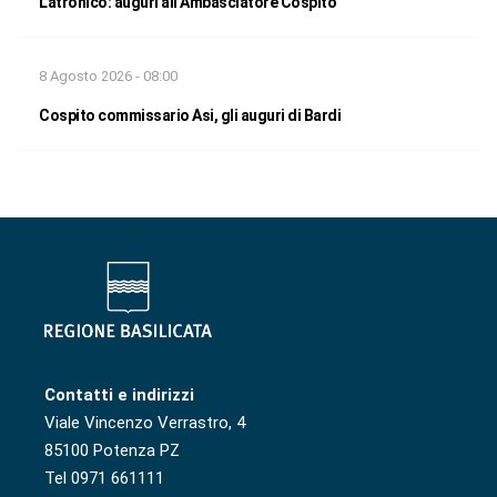
Latronico: auguri all’Ambasciatore Cospito
8 Agosto 2026 - 08:00
Cospito commissario Asi, gli auguri di Bardi
Contatti e indirizzi
Viale Vincenzo Verrastro, 4
85100 Potenza PZ
Tel 0971 661111