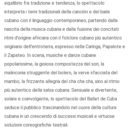
equilibrio fra tradizione e tendenza, lo spettacolo
interpreta i temi tradizionali della canciòn e del baile
cubano con il linguaggio contemporaneo, partendo dalla
nascita della musica cubana e dalla fusione dei concitati
ritmi d'origine africana con il folclore cubano più autentico
originario dell'entroterra, espresso nella Caringa, Papalote e
il Zapateo. In scena, musiche e danze cubane
popolarissime, la gioiosa compostezza del son, la
malinconia struggente del bolero, la verve sfacciata del
mambo, la frizzante allegria del cha cha cha, sino al ritmo
più autentico della salsa cubana. Sensuale e divertente,
solare e coinvolgente, lo spettacolo del Ballet de Cuba
seduce il pubblico trascinandolo nel cuore della cultura
cubana in un crescendo di successi musicali e virtuose
soluzioni coreografiche teatrali.