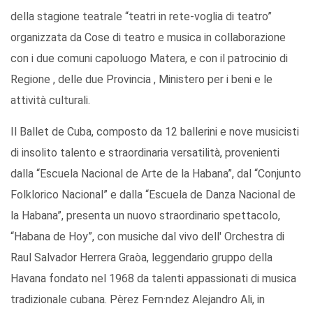
della stagione teatrale “teatri in rete-voglia di teatro”
organizzata da Cose di teatro e musica in collaborazione
con i due comuni capoluogo Matera, e con il patrocinio di
Regione , delle due Provincia , Ministero per i beni e le
attività culturali.
Il Ballet de Cuba, composto da 12 ballerini e nove musicisti
di insolito talento e straordinaria versatilità, provenienti
dalla “Escuela Nacional de Arte de la Habana”, dal “Conjunto
Folklorico Nacional” e dalla “Escuela de Danza Nacional de
la Habana”, presenta un nuovo straordinario spettacolo,
“Habana de Hoy”, con musiche dal vivo dell' Orchestra di
Raul Salvador Herrera Graòa, leggendario gruppo della
Havana fondato nel 1968 da talenti appassionati di musica
tradizionale cubana. Pèrez Fern·ndez Alejandro Ali, in