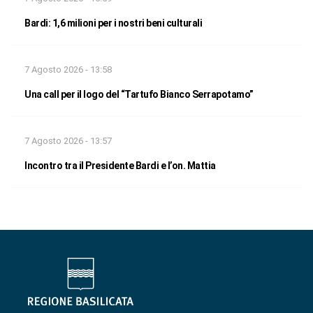
Bardi: 1,6 milioni per i nostri beni culturali
7 Agosto 2026 - 13:58
Una call per il logo del “Tartufo Bianco Serrapotamo”
7 Agosto 2026 - 13:57
Incontro tra il Presidente Bardi e l’on. Mattia