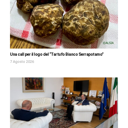
Una call per il logo del “Tartufo Bianco Serrapotamo”
7 Agosto 2026