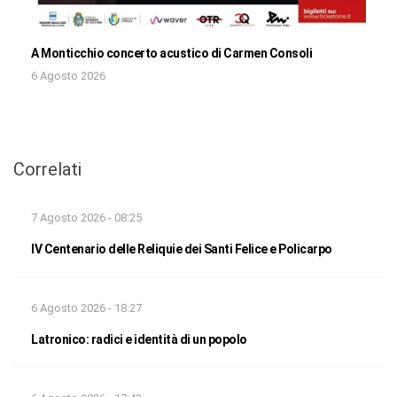
A Monticchio concerto acustico di Carmen Consoli
6 Agosto 2026
Correlati
7 Agosto 2026 - 08:25
IV Centenario delle Reliquie dei Santi Felice e Policarpo
6 Agosto 2026 - 18:27
Latronico: radici e identità di un popolo