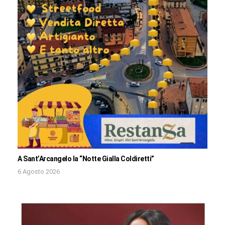
A Sant’Arcangelo la “Notte Gialla Coldiretti”
6 Agosto 2026