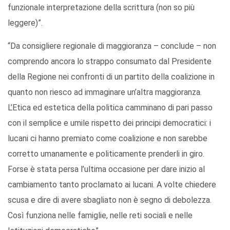
funzionale interpretazione della scrittura (non so più
leggere)”.
“Da consigliere regionale di maggioranza – conclude – non
comprendo ancora lo strappo consumato dal Presidente
della Regione nei confronti di un partito della coalizione in
quanto non riesco ad immaginare un’altra maggioranza.
L’Etica ed estetica della politica camminano di pari passo
con il semplice e umile rispetto dei principi democratici: i
lucani ci hanno premiato come coalizione e non sarebbe
corretto umanamente e politicamente prenderli in giro.
Forse è stata persa l’ultima occasione per dare inizio al
cambiamento tanto proclamato ai lucani. A volte chiedere
scusa e dire di avere sbagliato non è segno di debolezza.
Così funziona nelle famiglie, nelle reti sociali e nelle