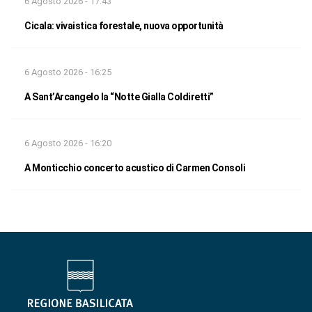
6 Agosto 2026 - 17:43
Cicala: vivaistica forestale, nuova opportunità
6 Agosto 2026 - 16:25
A Sant’Arcangelo la “Notte Gialla Coldiretti”
6 Agosto 2026 - 16:20
A Monticchio concerto acustico di Carmen Consoli