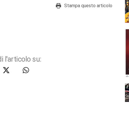
Stampa questo articolo
i l'articolo su: