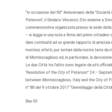
"In occasione del 90° Anniversario della "Socie
Paterson", il Sindaco Vincenzo Zito insieme a Don 
commemorativa organizzata presso la sede della 
– si legge in una nota a firma del primo cittadino
dare continuità ad un grande rapporto di amicizia 
montesi, infatti, pur lontani dalla nostra terra da 
di Montescaglioso ed, in particolare, la devozion
Le due Città tra l’altro sono legate da atti ufficia
'Resolution of the City of Paterson° 24 – Septem
between Montescaglioso, Italy and the City of Pat
n° 88 del 9 ottobre 2017 “Gemellaggio della Città
Bas 05