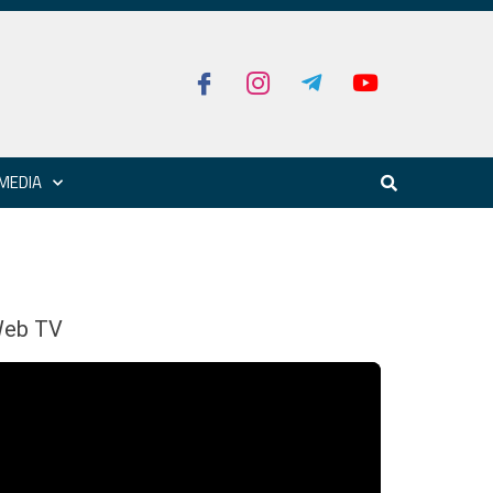
MEDIA
eb TV