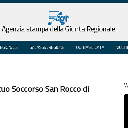
Agenzia stampa della Giunta Regionale
REGIONALE
GALASSIA REGIONE
QUI BASILICATA
MULTI
tuo Soccorso San Rocco di
W