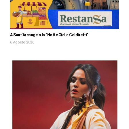
A Sant’Arcangelo la “Notte Gialla Coldiretti”
6 Agosto 2026