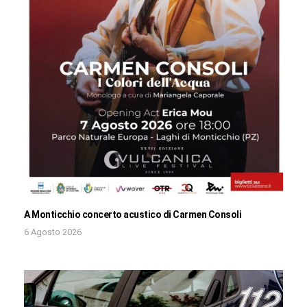
A Monticchio concerto acustico di Carmen Consoli
6 Agosto 2026