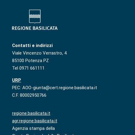
Contatti e indirizzi
Viale Vincenzo Verrastro, 4
85100 Potenza PZ
Tel 0971 661111
URP
PEC: AOO-giunta@cert.regione.basilicata.it
C.F. 80002950766
regione.basilicata.it
agr.regione.basilicata.it
Agenzia stampa della