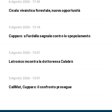
6 Agosto 2026 - 17:43
Cicala: vivaistica forestale, nuova opportunità
5 Agosto 2026 - 15:18
Cupparo: a Fardella segnale contro lo spopolamento
5 Agosto 2026 - 15:07
Latronico incontra la dottoressa Calabrò
5 Agosto 2026 - 15:01
CallMat, Cupparo: il confronto prosegue