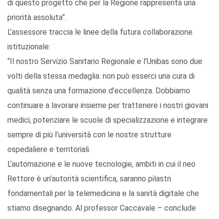
di questo progetto che per la Regione rappresenta una
priorità assoluta”.
L’assessore traccia le linee della futura collaborazione
istituzionale:
“Il nostro Servizio Sanitario Regionale e l’Unibas sono due
volti della stessa medaglia: non può esserci una cura di
qualità senza una formazione d’eccellenza. Dobbiamo
continuare a lavorare insieme per trattenere i nostri giovani
medici, potenziare le scuole di specializzazione e integrare
sempre di più l’università con le nostre strutture
ospedaliere e territoriali.
L’automazione e le nuove tecnologie, ambiti in cui il neo
Rettore è un’autorità scientifica, saranno pilastri
fondamentali per la telemedicina e la sanità digitale che
stiamo disegnando. Al professor Caccavale – conclude