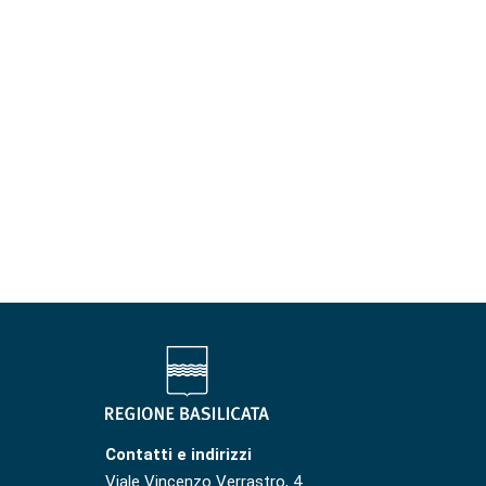
Contatti e indirizzi
Viale Vincenzo Verrastro, 4