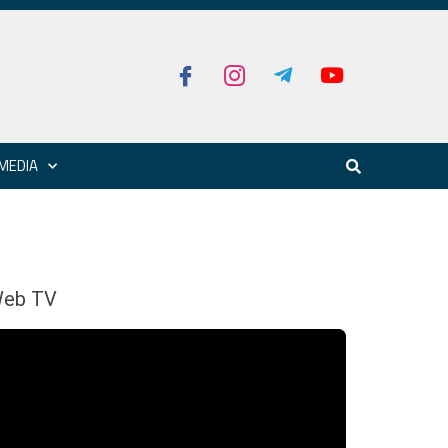
MEDIA
eb TV