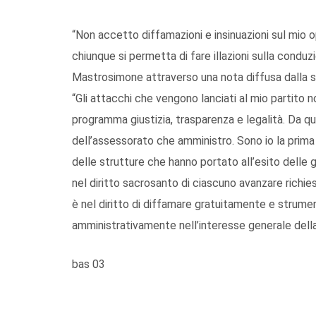
“Non accetto diffamazioni e insinuazioni sul mio 
chiunque si permetta di fare illazioni sulla condu
Mastrosimone attraverso una nota diffusa dalla segr
“Gli attacchi che vengono lanciati al mio partito n
programma giustizia, trasparenza e legalità. Da qu
dell’assessorato che amministro. Sono io la prima
delle strutture che hanno portato all’esito delle g
nel diritto sacrosanto di ciascuno avanzare richi
è nel diritto di diffamare gratuitamente e strum
amministrativamente nell’interesse generale della
bas 03