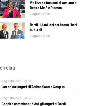
Via libera a impianti di accumulo
Bess a Melfi e Picerno
7 Agosto 2026
Bardi: 1,6 milioni per i nostri beni
culturali
7 Agosto 2026
orrelati
8 Agosto 2026 - 08:02
Latronico: auguri all’Ambasciatore Cospito
8 Agosto 2026 - 08:00
Cospito commissario Asi, gli auguri di Bardi