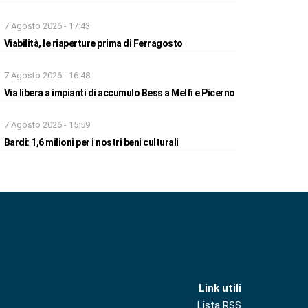
7 Agosto 2026 - 17:43
Viabilità, le riaperture prima di Ferragosto
7 Agosto 2026 - 16:48
Via libera a impianti di accumulo Bess a Melfi e Picerno
7 Agosto 2026 - 15:59
Bardi: 1,6 milioni per i nostri beni culturali
Link utili
Lista RSS