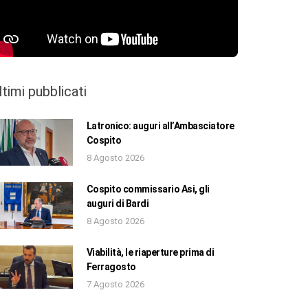
ltimi pubblicati
Latronico: auguri all’Ambasciatore
Cospito
8 Agosto 2026
Cospito commissario Asi, gli
auguri di Bardi
8 Agosto 2026
Viabilità, le riaperture prima di
Ferragosto
7 Agosto 2026