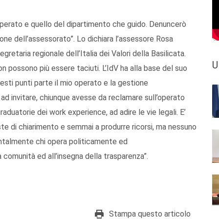
operato e quello del dipartimento che guido. Denuncerò
zione dell’assessorato”. Lo dichiara l’assessore Rosa
etaria regionale dell’Italia dei Valori della Basilicata.
U
on possono più essere taciuti. L’IdV ha alla base del suo
esti punti parte il mio operato e la gestione
 ad invitare, chiunque avesse da reclamare sull’operato
raduatorie dei work experience, ad adire le vie legali. E’
este di chiarimento e semmai a produrre ricorsi, ma nessuno
entalmente chi opera politicamente ed
 comunità ed all’insegna della trasparenza”.
Stampa questo articolo