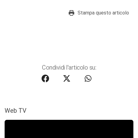
Stampa questo articolo
Condividi l'articolo su:
Web TV