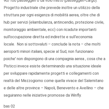
90/100 passeggeri o da volo misto (passeggeri-cargo).
Progetto industriale che prevede inoltre un utilizzo della
struttura per ogni esigenza di mobilità aerea, oltre che di
hub per servizi (eliambulanza, antincendio, protezione civile,
monitoraggio ambientale, ecc) con ricadute importanti
sull’occupazione diretta ed indirette e sull’economia
locale. Non si sottovaluti – conclude la nota – che molti
aeroporti minori italiani, specie al Sud, non funzionano
poiche' non dispongono di una compagnia aerea , cosa che a
Pisticci invece esiste determinando una situazione ideale
per sviluppare rapidamente progetti e collegamenti con
realtà del Mezzogiorno come quella vivace del Salernitano
e delle altre province – Napoli, Benevento e Avellino – che
seguiranno nelle iniziative promosse da Winfly.
bas 02