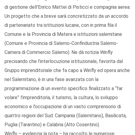
di gestione dell’Enrico Mattei di Pisticci e compagnia aerea.
Un progetto che a breve sarà concretizzato da un accordo
di partenariato tra istituzioni lucane, con in prima fila il
Comune e la Provincia di Matera e istituzioni salernitane
(Comune e Provincia di Salerno-Confindustria Salerno-
Camera di Commercio Salerno). Ne dà notizia Winfly
precisando che l’interlocuzione istituzionale, favorita dal
Gruppo imprenditoriale che fa capo a Winfly ed opera anche
nel Salernitano, è in una fase avanzata con la
programmazione di un evento specifico finalizzato a “far
volare” l’imprenditoria, il turismo, la cultura, lo sviluppo
economico e l’occupazione di un vasto comprensorio di
quattro regioni del Sud: Campania (Salernitano), Basilicata,
Puglia (Tarantino) e Calabria (Alto Cosentino).
Winfly – evidenzia la nota – ha raccolto le numerose