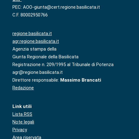
PEC: AOO-giunta@cert.regione.basilicata.it
C.F. 80002950766
regione.basilicata.it
agr.regione.basilicata.it
Agenzia stampa della
Giunta Regionale della Basilicata
Registrazione n. 209/1995 al Tribunale di Potenza
agr@regione.basilicata.it
Direttore responsabile:
Massimo Brancati
Redazione
Link utili
Lista RSS
Note legali
Privacy
Area riservata