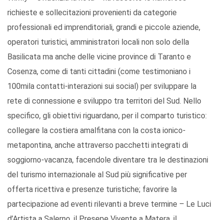
richieste e sollecitazioni provenienti da categorie
professionali ed imprenditoriali, grandi e piccole aziende,
operatori turistici, amministratori locali non solo della
Basilicata ma anche delle vicine province di Taranto e
Cosenza, come di tanti cittadini (come testimoniano i
100mila contatti-interazioni sui social) per sviluppare la
rete di connessione e sviluppo tra territori del Sud. Nello
specifico, gli obiettivi riguardano, per il comparto turistico:
collegare la costiera amalfitana con la costa ionico-
metapontina, anche attraverso pacchetti integrati di
soggiorno-vacanza, facendole diventare tra le destinazioni
del turismo internazionale al Sud più significative per
offerta ricettiva e presenze turistiche; favorire la
partecipazione ad eventi rilevanti a breve termine – Le Luci
d’Artista a Salerno, il Presepe Vivente a Matera, il