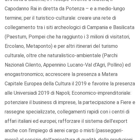
Capodanno Rai in diretta da Potenza – e a medio-lungo
termine; per il turistico-culturale: creare una rete di
collegamento tra i siti archeologici di Campania e Basilicata
(Paestum, Pompei che ha raggiunto i 3 milioni di visitatori,
Ercolano, Metaponto) e per altri itinerari del turismo
culturale, oltre che naturalistico-ambientale (Parchi
Nazionali Cilento, Appennino Lucano-Val d’Agri, Pollino) ed
enogastronomico; accrescere la presenza a Matera
Capitale Europea della Cultura il 2019 e favorire la presenza
alle Universiadi 2019 di Napoli; Economico-imprenditoriale:
potenziare il business di imprese, la partecipazione a Fiere e
rassegne specializzate, collegamenti rapidi con i centri di
affari italiani ed europei; rafforzare il sistema dell’export
anche con l’impiego di aerei cargo o misti (passeggeri-
merci) al servizio dell’agricoltura di qualità, delle produzioni