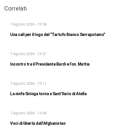
Correlati
7 Agosto 2026 - 13:58
Una call per il logo del “Tartufo Bianco Serrapotamo”
7 Agosto 2026 - 13:57
Incontro tra il Presidente Bardi e l’on. Mattia
7 Agosto 2026 - 13:11
La ninfa Siringa torna a Sant’Ilario di Atella
7 Agosto 2026 - 13:06
Voci di libertà dall’Afghanistan