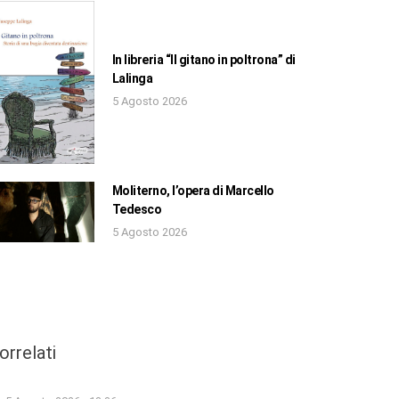
In libreria “Il gitano in poltrona” di
Lalinga
5 Agosto 2026
Moliterno, l’opera di Marcello
Tedesco
5 Agosto 2026
orrelati