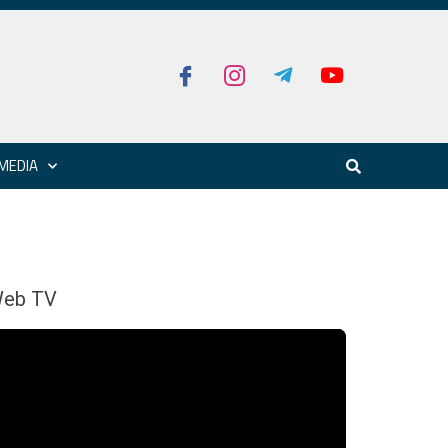
MEDIA
eb TV