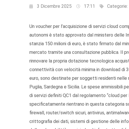
3 Dicembre 2025
17:11
Categorie:
Un voucher per l’acquisizione di servizi cloud com
autonomi è stato approvato dal ministero delle Imp
stanzia 150 milioni di euro, è stato firmato dal m
mercato tramite una consultazione pubblica. Il pr
rinnovare la propria dotazione tecnologica acquis
connettività con velocità minima in download di 3
euro, sono destinate per soggetti residenti nelle r
Puglia, Sardegna e Sicilia. Le spese ammissibili pe
di servizi definiti QC1 dal regolamento “cloud per 
specificatamente rientrano in questa categoria s
firewall, router/switch sicuri, antivirus, antimalwa
crittografia dei dati, sistemi di gestione delle in