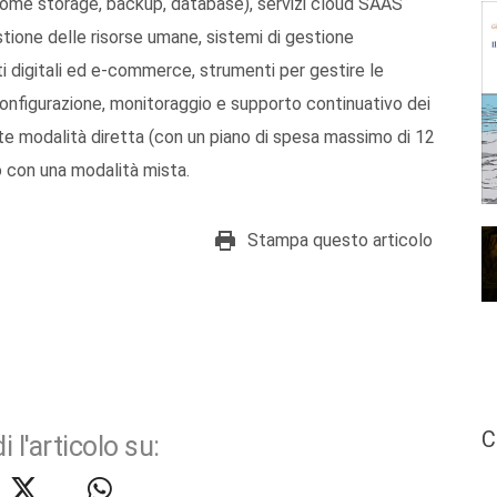
i (come storage, backup, database), servizi cloud SAAS
stione delle risorse umane, sistemi di gestione
i digitali ed e-commerce, strumenti per gestire le
e configurazione, monitoraggio e supporto continuativo dei
mite modalità diretta (con un piano di spesa massimo di 12
 con una modalità mista.
Stampa questo articolo
C
i l'articolo su: