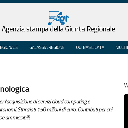
Agenzia stampa della Giunta Regionale
REGIONALE
GALASSIA REGIONE
QUI BASILICATA
MULTI
cnologica
W
 l'acquisizione di servizi cloud computing e
tonomi. Stanziati 150 milioni di euro. Contributi per chi
se ammissibili.