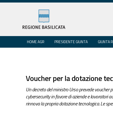
HOME AGR
PRESIDENTE GIUNTA
GIUNTA 
Voucher per la dotazione te
Un decreto del ministro Urso prevede voucher per
cybersecurity in favore di aziende e lavoratori au
rinnova la propria dotazione tecnologica. Le spe