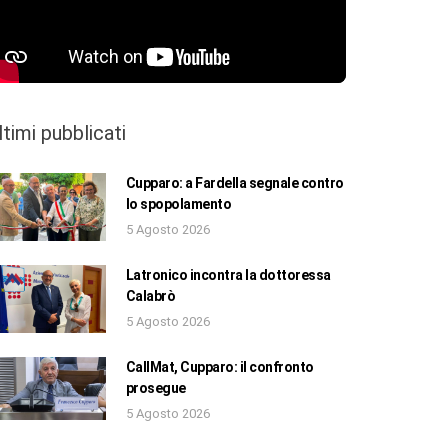
ltimi pubblicati
Cupparo: a Fardella segnale contro
lo spopolamento
5 Agosto 2026
Latronico incontra la dottoressa
Calabrò
5 Agosto 2026
CallMat, Cupparo: il confronto
prosegue
5 Agosto 2026