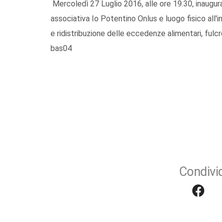
Mercoledì 27 Luglio 2016, alle ore 19.30, inaugur
associativa Io Potentino Onlus e luogo fisico all'i
e ridistribuzione delle eccedenze alimentari, fulcro
bas04
Condivid