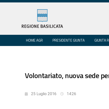
HOME AGR
PRESIDENTE GIUNTA
GIUNTA 
Volontariato, nuova sede per
25 Luglio 2016
14:26