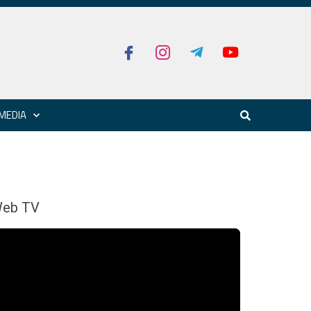
MEDIA
eb TV