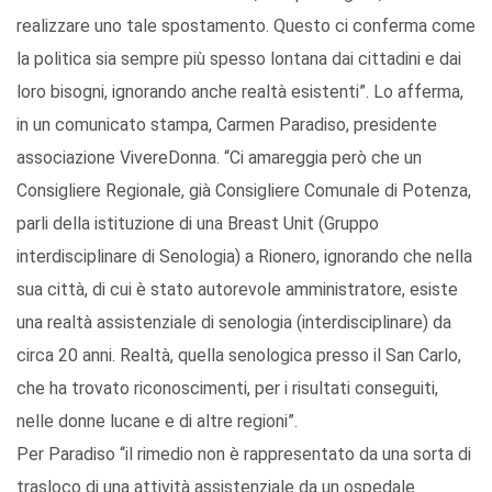
realizzare uno tale spostamento. Questo ci conferma come
la politica sia sempre più spesso lontana dai cittadini e dai
loro bisogni, ignorando anche realtà esistenti”. Lo afferma,
in un comunicato stampa, Carmen Paradiso, presidente
associazione VivereDonna. “Ci amareggia però che un
Consigliere Regionale, già Consigliere Comunale di Potenza,
parli della istituzione di una Breast Unit (Gruppo
interdisciplinare di Senologia) a Rionero, ignorando che nella
sua città, di cui è stato autorevole amministratore, esiste
una realtà assistenziale di senologia (interdisciplinare) da
circa 20 anni. Realtà, quella senologica presso il San Carlo,
che ha trovato riconoscimenti, per i risultati conseguiti,
nelle donne lucane e di altre regioni”.
Per Paradiso “il rimedio non è rappresentato da una sorta di
trasloco di una attività assistenziale da un ospedale