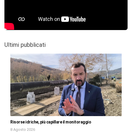
Ultimi pubblicati
Risorse idriche, più capillare il monitoraggio
8 Agosto 2026