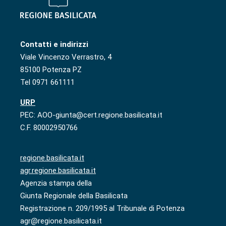
Contatti e indirizzi
Viale Vincenzo Verrastro, 4
85100 Potenza PZ
Tel 0971 661111
URP
PEC: AOO-giunta@cert.regione.basilicata.it
C.F. 80002950766
regione.basilicata.it
agr.regione.basilicata.it
Agenzia stampa della
Giunta Regionale della Basilicata
Registrazione n. 209/1995 al Tribunale di Potenza
agr@regione.basilicata.it