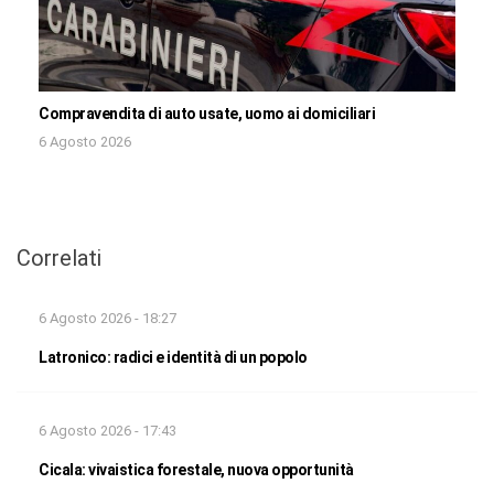
Compravendita di auto usate, uomo ai domiciliari
6 Agosto 2026
Correlati
6 Agosto 2026 - 18:27
Latronico: radici e identità di un popolo
6 Agosto 2026 - 17:43
Cicala: vivaistica forestale, nuova opportunità