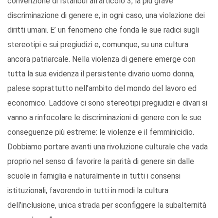
convenzione di Istanbul all’articolo 3, la più grave
discriminazione di genere e, in ogni caso, una violazione dei
diritti umani. E’ un fenomeno che fonda le sue radici sugli
stereotipi e sui pregiudizi e, comunque, su una cultura
ancora patriarcale. Nella violenza di genere emerge con
tutta la sua evidenza il persistente divario uomo donna,
palese soprattutto nell’ambito del mondo del lavoro ed
economico. Laddove ci sono stereotipi pregiudizi e divari si
vanno a rinfocolare le discriminazioni di genere con le sue
conseguenze più estreme: le violenze e il femminicidio.
Dobbiamo portare avanti una rivoluzione culturale che vada
proprio nel senso di favorire la parità di genere sin dalle
scuole in famiglia e naturalmente in tutti i consensi
istituzionali, favorendo in tutti in modi la cultura
dell’inclusione, unica strada per sconfiggere la subalternità