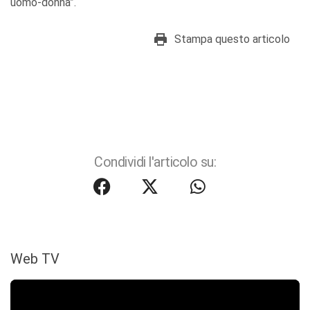
uomo-donna”.
Stampa questo articolo
Condividi l'articolo su:
Web TV