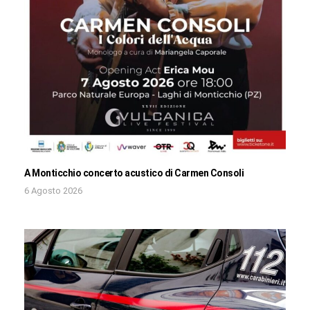
A Monticchio concerto acustico di Carmen Consoli
6 Agosto 2026