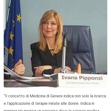
“Il concetto di Medicina di Genere indica non solo la ricerca
e l’applicazione di terapie mirate alle donne. Indica in
maniera più incisiva un percorso dove la scienza medica