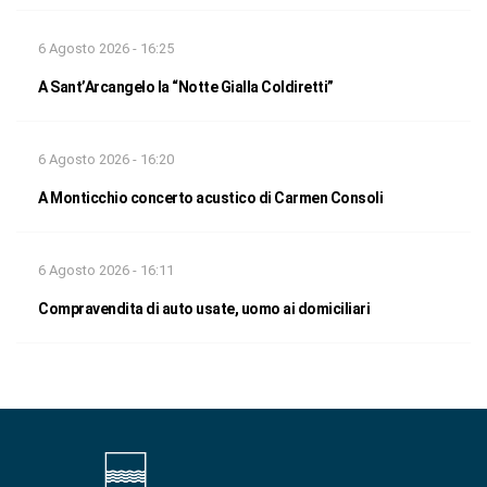
6 Agosto 2026 - 16:25
A Sant’Arcangelo la “Notte Gialla Coldiretti”
6 Agosto 2026 - 16:20
A Monticchio concerto acustico di Carmen Consoli
6 Agosto 2026 - 16:11
Compravendita di auto usate, uomo ai domiciliari