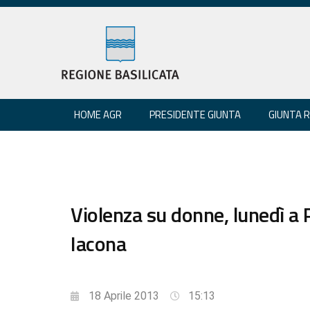
HOME AGR
PRESIDENTE GIUNTA
GIUNTA 
Violenza su donne, lunedì a 
Iacona
18 Aprile 2013
15:13