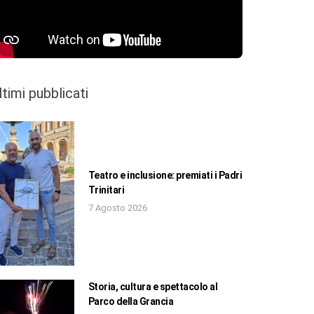
ltimi pubblicati
Teatro e inclusione: premiati i Padri
Trinitari
7 Agosto 2026
Storia, cultura e spettacolo al
Parco della Grancia