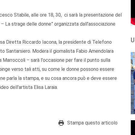
cesco Stabile, alle ore 18, 30, ci sarà la presentazione del
i – La strage delle donne” organizzata dall'associazione
U
resa Diretta Riccardo Iacona, la presidente di Telefono
ito Santarsiero. Modera il giornalista Fabio Amendolara
Marroccoli – sarà l'occasione per fare il punto sulla
spinge verso tali atti, su come le donne possono essere
me ne parla la stampa, e su cosa ancora può e deve essere
deo dell'artista Elisa Laraia.
Stampa questo articolo