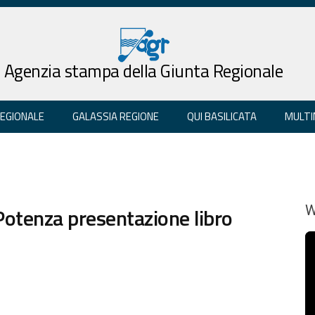
Agenzia stampa della Giunta Regionale
REGIONALE
GALASSIA REGIONE
QUI BASILICATA
MULTI
Potenza presentazione libro
W