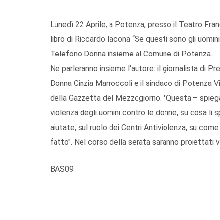
Lunedì 22 Aprile, a Potenza, presso il Teatro Fran
libro di Riccardo Iacona “Se questi sono gli uomin
Telefono Donna insieme al Comune di Potenza.
Ne parleranno insieme l'autore: il giornalista di P
Donna Cinzia Marroccoli e il sindaco di Potenza V
della Gazzetta del Mezzogiorno. "Questa – spiega 
violenza degli uomini contro le donne, su cosa li 
aiutate, sul ruolo dei Centri Antiviolenza, su co
fatto". Nel corso della serata saranno proiettati vi
BAS09