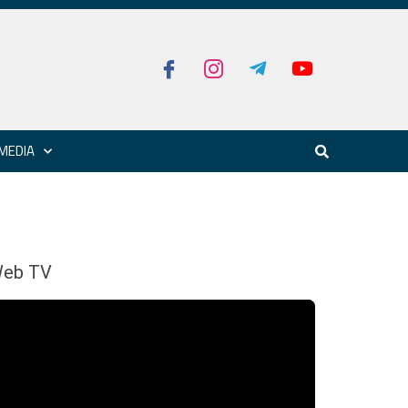
MEDIA
eb TV