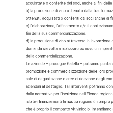
acquistate o conferite dai soci, anche ai fini del
b) la produzione di vino ottenuto dalla trasforma
ottenuti, acquistati o conferiti dai soci anche ai 
c) l’elaborazione, l’affinamento e/o il confeziona
fini della sua commercializzazione.
d) la produzione di vino attraverso la lavorazione de
domanda sia volta a realizzare ex novo un impianto 
della commercializzazione.
Le aziende – prosegue Galella – potranno puntare 
promozione e commercializzazione delle loro produz
sale di degustazione e aree di ricezione degli enot
aziendali al dettaglio. Tali interventi potranno con
dalla normativa per l’iscrizione nell’Elenco regiona
relativi finanziamenti la nostra regione è sempre pi
che è proprio il comparto vitivinicolo. Intendiam