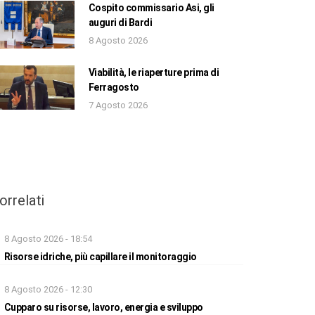
Cospito commissario Asi, gli
auguri di Bardi
8 Agosto 2026
Viabilità, le riaperture prima di
Ferragosto
7 Agosto 2026
orrelati
8 Agosto 2026 - 18:54
Risorse idriche, più capillare il monitoraggio
8 Agosto 2026 - 12:30
Cupparo su risorse, lavoro, energia e sviluppo