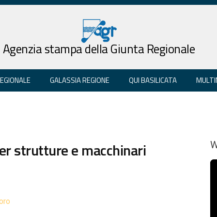
Agenzia stampa della Giunta Regionale
REGIONALE
GALASSIA REGIONE
QUI BASILICATA
MULTI
per strutture e macchinari
W
oro