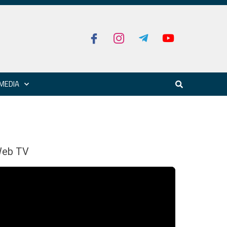
MEDIA
eb TV