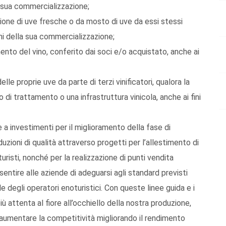
la sua commercializzazione;
zione di uve fresche o da mosto di uve da essi stessi
fini della sua commercializzazione;
mento del vino, conferito dai soci e/o acquistato, anche ai
lle proprie uve da parte di terzi vinificatori, qualora la
di trattamento o una infrastruttura vinicola, anche ai fini
a investimenti per il miglioramento della fase di
ioni di qualità attraverso progetti per l’allestimento di
uristi, nonché per la realizzazione di punti vendita
sentire alle aziende di adeguarsi agli standard previsti
le degli operatori enoturistici. Con queste linee guida e i
ù attenta al fiore all’occhiello della nostra produzione,
o aumentare la competitività migliorando il rendimento