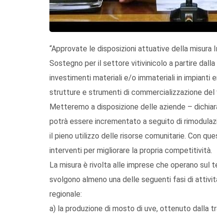
“Approvate le disposizioni attuative della misura 
Sostegno per il settore vitivinicolo a partire d
investimenti materiali e/o immateriali in impianti e
strutture e strumenti di commercializzazione del 
Metteremo a disposizione delle aziende – dichiara
potrà essere incrementato a seguito di rimodulazio
il pieno utilizzo delle risorse comunitarie. Con qu
interventi per migliorare la propria competitività.
La misura è rivolta alle imprese che operano sul te
svolgono almeno una delle seguenti fasi di attivit
regionale:
a) la produzione di mosto di uve, ottenuto dalla 