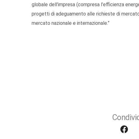
globale dell’impresa (compresa l’efficienza energeti
progetti di adeguamento alle richieste di mercato
mercato nazionale e internazionale.”
Condivid