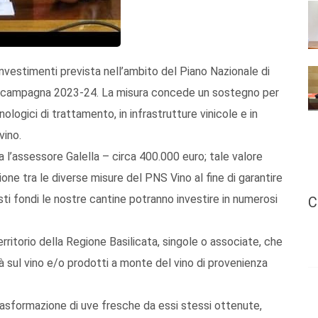
Investimenti prevista nell’ambito del Piano Nazionale di
alla campagna 2023-24. La misura concede un sostegno per
nologici di trattamento, in infrastrutture vinicole e in
vino.
 l’assessore Galella – circa 400.000 euro; tale valore
ne tra le diverse misure del PNS Vino al fine di garantire
esti fondi le nostre cantine potranno investire in numerosi
C
rritorio della Regione Basilicata, singole o associate, che
à sul vino e/o prodotti a monte del vino di provenienza
trasformazione di uve fresche da essi stessi ottenute,