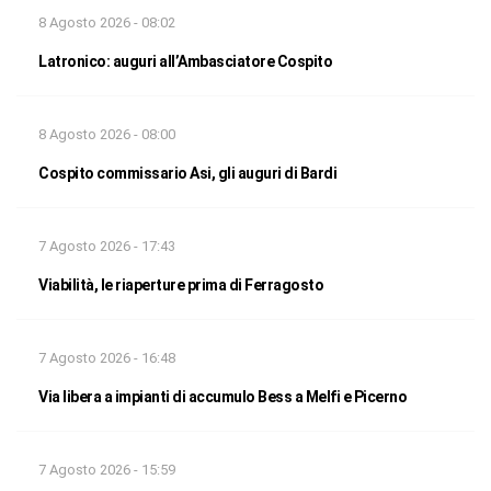
8 Agosto 2026 - 08:02
Latronico: auguri all’Ambasciatore Cospito
8 Agosto 2026 - 08:00
Cospito commissario Asi, gli auguri di Bardi
7 Agosto 2026 - 17:43
Viabilità, le riaperture prima di Ferragosto
7 Agosto 2026 - 16:48
Via libera a impianti di accumulo Bess a Melfi e Picerno
7 Agosto 2026 - 15:59