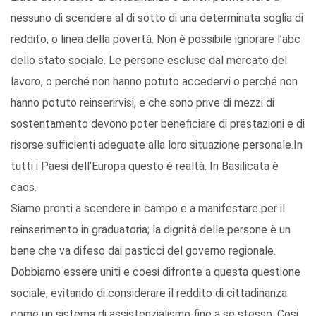
nessuno di scendere al di sotto di una determinata soglia di
reddito, o linea della povertà. Non è possibile ignorare l’abc
dello stato sociale. Le persone escluse dal mercato del
lavoro, o perché non hanno potuto accedervi o perché non
hanno potuto reinserirvisi, e che sono prive di mezzi di
sostentamento devono poter beneficiare di prestazioni e di
risorse sufficienti adeguate alla loro situazione personale.In
tutti i Paesi dell’Europa questo è realtà. In Basilicata è
caos.
Siamo pronti a scendere in campo e a manifestare per il
reinserimento in graduatoria; la dignità delle persone è un
bene che va difeso dai pasticci del governo regionale.
Dobbiamo essere uniti e coesi difronte a questa questione
sociale, evitando di considerare il reddito di cittadinanza
come un sistema di assistenzialismo fine a se stesso. Cosi