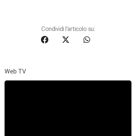
Condividi l'articolo su:
Web TV