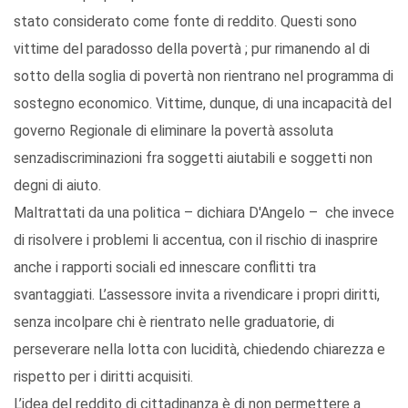
stato considerato come fonte di reddito. Questi sono
vittime del paradosso della povertà ; pur rimanendo al di
sotto della soglia di povertà non rientrano nel programma di
sostegno economico. Vittime, dunque, di una incapacità del
governo Regionale di eliminare la povertà assoluta
senzadiscriminazioni fra soggetti aiutabili e soggetti non
degni di aiuto.
Maltrattati da una politica – dichiara D'Angelo – che invece
di risolvere i problemi li accentua, con il rischio di inasprire
anche i rapporti sociali ed innescare conflitti tra
svantaggiati. L’assessore invita a rivendicare i propri diritti,
senza incolpare chi è rientrato nelle graduatorie, di
perseverare nella lotta con lucidità, chiedendo chiarezza e
rispetto per i diritti acquisiti.
L’idea del reddito di cittadinanza è di non permettere a