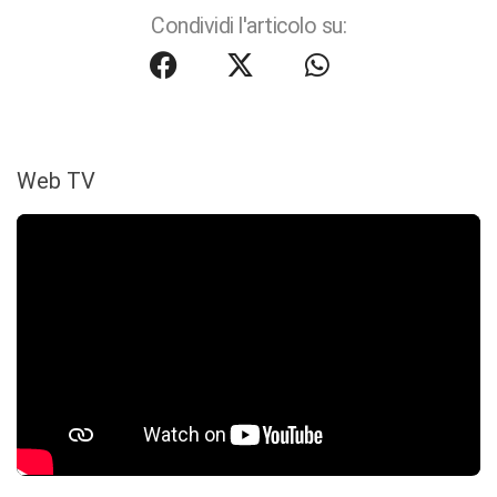
Condividi l'articolo su:
Web TV