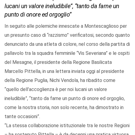
lucani un valore ineludibile”, “tanto da farne un
punto di onore ed orgoglio”
In seguito alle polemiche innescate a Montescaglioso per
un presunto caso di “razzismo” verificatosi, secondo quanto
denunciato da una atleta di colore, nel corso della partita di
pallavolo tra la squadra femminile “Vis Severiana” e le ospiti
del Mesagne, il presidente della Regione Basilicata
Marcello Pittella, in una lettera inviata oggi al presidente
della Regione Puglia, Nichi Vendola, ha ribadito come
“quello dell’accoglienza è per noi lucani un valore
ineludibile”, “tanto da farne un punto di onore ed orgoglio,
come la nostra storia, non solo recente, ha dimostrato in
tante occasioni”.
“La stessa collaborazione istituzionale tra le nostre Regioni
– ha sostenuto Pittella – è da decenni una pratica virtuosa,