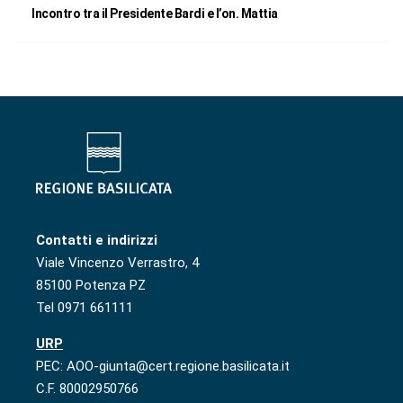
Incontro tra il Presidente Bardi e l’on. Mattia
Contatti e indirizzi
Viale Vincenzo Verrastro, 4
85100 Potenza PZ
Tel 0971 661111
URP
PEC: AOO-giunta@cert.regione.basilicata.it
C.F. 80002950766