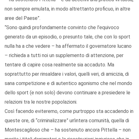
non sempre emulata, in modo altrettanto proficuo, in altre
aree del Paese”.
“Sono quindi profondamente convinto che l’equivoco
generato da un episodio, o presunto tale, che con lo sport
nulla ha a che vedere – ha affermato il governatore lucano
– richieda a tutti noi un supplemento di attenzione, per
tentare di capire cosa realmente sia accaduto. Ma
soprattutto per rinsaldare i valori, quelli veri, di amicizia, di
sana competizione e di autentico agonismo che nel mondo
dello sport (e non solo) devono continuare a presiedere le
relazioni tra le nostre popolazioni.
Così facendo eviteremo, come purtroppo sta accadendo in
queste ore, di “criminalizzare” un’intera comunità, quella di
Montescaglioso che – ha sostenuto ancora Pittella – non