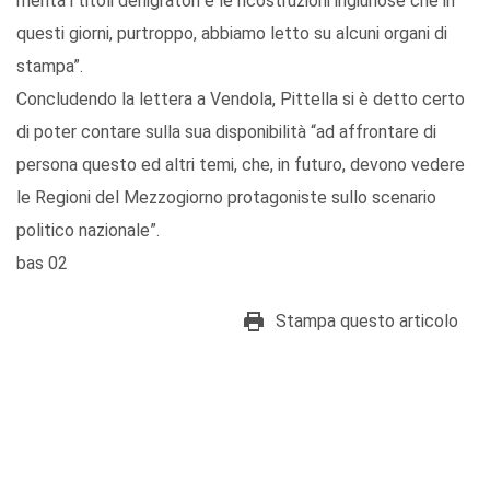
merita i titoli denigratori e le ricostruzioni ingiuriose che in
questi giorni, purtroppo, abbiamo letto su alcuni organi di
stampa”.
Concludendo la lettera a Vendola, Pittella si è detto certo
di poter contare sulla sua disponibilità “ad affrontare di
persona questo ed altri temi, che, in futuro, devono vedere
le Regioni del Mezzogiorno protagoniste sullo scenario
politico nazionale”.
bas 02
Stampa questo articolo