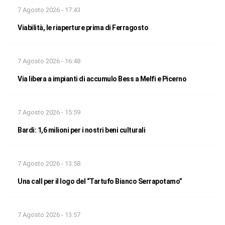
7 Agosto 2026 - 17:43
Viabilità, le riaperture prima di Ferragosto
7 Agosto 2026 - 16:48
Via libera a impianti di accumulo Bess a Melfi e Picerno
7 Agosto 2026 - 15:59
Bardi: 1,6 milioni per i nostri beni culturali
7 Agosto 2026 - 13:58
Una call per il logo del “Tartufo Bianco Serrapotamo”
7 Agosto 2026 - 13:57