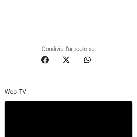
Condividi l'articolo su:
Web TV