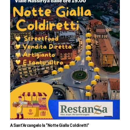
A Sant’Arcangelo la “Notte Gialla Coldiretti”