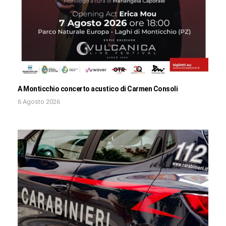
A Monticchio concerto acustico di Carmen Consoli
6 Agosto 2026