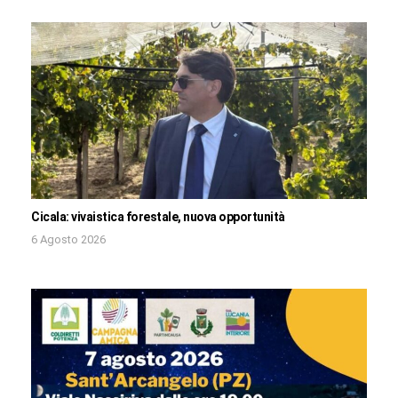
Cicala: vivaistica forestale, nuova opportunità
6 Agosto 2026