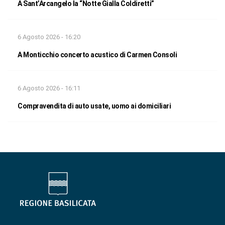
A Sant’Arcangelo la “Notte Gialla Coldiretti”
6 Agosto 2026 - 16:20
A Monticchio concerto acustico di Carmen Consoli
6 Agosto 2026 - 16:11
Compravendita di auto usate, uomo ai domiciliari