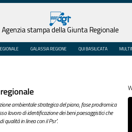
Agenzia stampa della Giunta Regionale
REGIONALE
GALASSIA REGIONE
QUI BASILICATA
MULTI
 regionale
W
azione ambientale strategica del piano, fase prodromica
so lavoro di identificazione dei beni paesaggistici che
qualità in linea con il Psr".