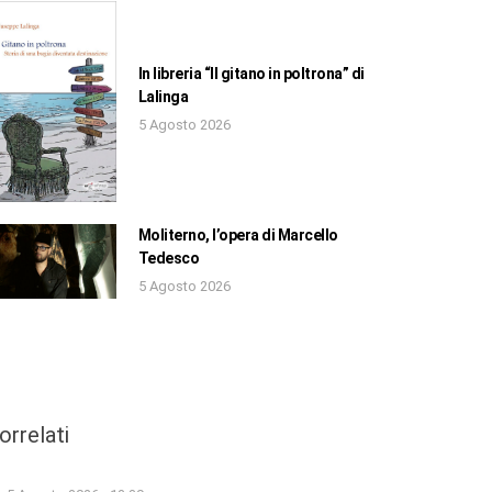
In libreria “Il gitano in poltrona” di
Lalinga
5 Agosto 2026
Moliterno, l’opera di Marcello
Tedesco
5 Agosto 2026
orrelati