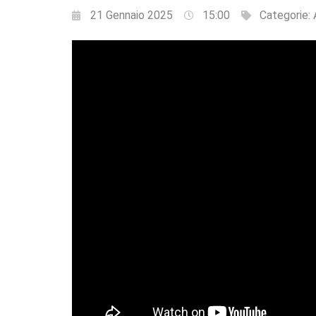
21 Gennaio 2025
15:00
Categorie: