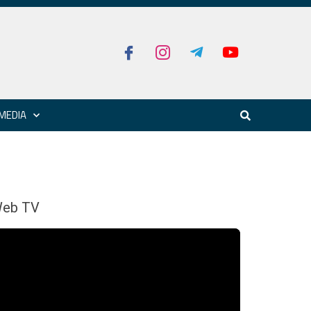
MEDIA
eb TV