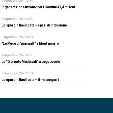
5 Agosto 2026 - 12:39
Rigenerazione urbana: per i Comuni 47,4 milioni
5 Agosto 2026 - 09:19
Lo sport in Basilicata – spazi di inclusione
5 Agosto 2026 - 09:11
“Le Muse di Sinisgalli” a Montemurro
4 Agosto 2026 - 15:36
Le “Giornate Medievali” a Lagopesole
4 Agosto 2026 - 11:41
Lo sport in Basilicata – il motorsport