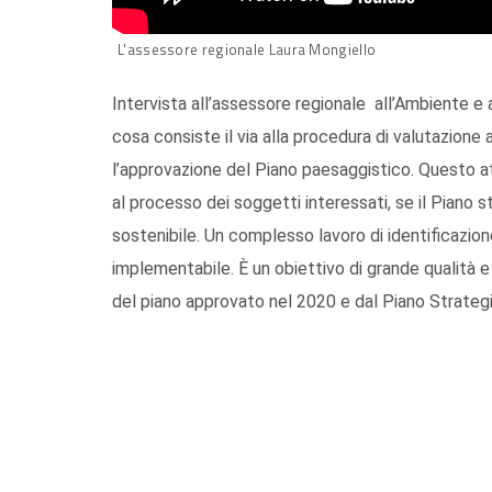
L'assessore regionale Laura Mongiello
Intervista all’assessore regionale all’Ambiente e 
cosa consiste il via alla procedura di valutazion
l’approvazione del Piano paesaggistico. Questo att
al processo dei soggetti interessati, se il Piano s
sostenibile. Un complesso lavoro di identificazio
implementabile. È un obiettivo di grande qualità e
del piano approvato nel 2020 e dal Piano Strategi