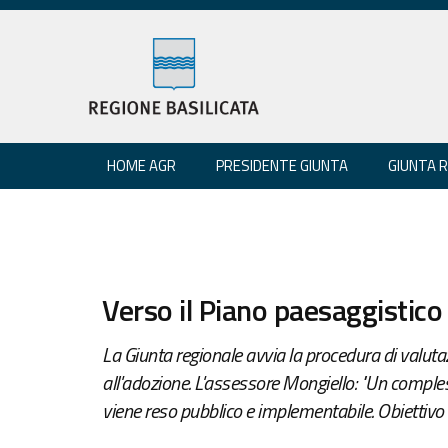
HOME AGR
PRESIDENTE GIUNTA
GIUNTA 
Verso il Piano paesaggistico
La Giunta regionale avvia la procedura di valut
all'adozione. L'assessore Mongiello: "Un comples
viene reso pubblico e implementabile. Obiettivo di 