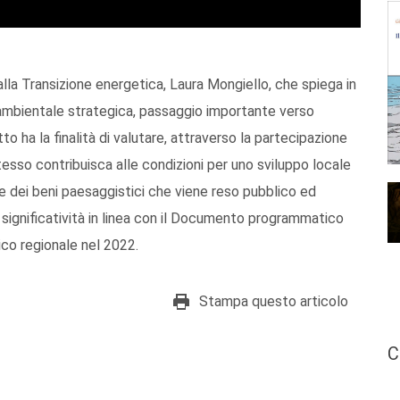
alla Transizione energetica, Laura Mongiello, che spiega in
e ambientale strategica, passaggio importante verso
o ha la finalità di valutare, attraverso la partecipazione
tesso contribuisca alle condizioni per uno sviluppo locale
ne dei beni paesaggistici che viene reso pubblico ed
 significatività in linea con il Documento programmatico
co regionale nel 2022.
Stampa questo articolo
C