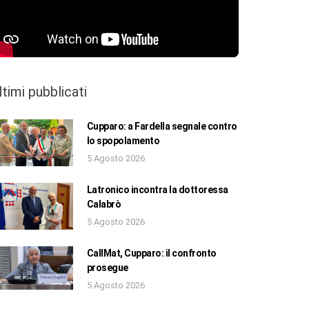
ltimi pubblicati
Cupparo: a Fardella segnale contro
lo spopolamento
5 Agosto 2026
Latronico incontra la dottoressa
Calabrò
5 Agosto 2026
CallMat, Cupparo: il confronto
prosegue
5 Agosto 2026