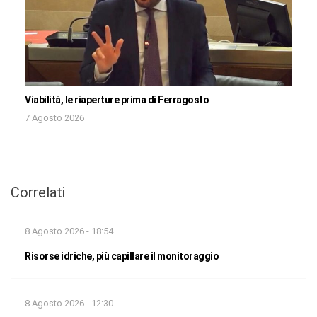
Viabilità, le riaperture prima di Ferragosto
7 Agosto 2026
Correlati
8 Agosto 2026 - 18:54
Risorse idriche, più capillare il monitoraggio
8 Agosto 2026 - 12:30