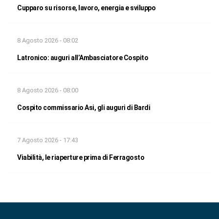
Cupparo su risorse, lavoro, energia e sviluppo
8 Agosto 2026 - 08:02
Latronico: auguri all’Ambasciatore Cospito
8 Agosto 2026 - 08:00
Cospito commissario Asi, gli auguri di Bardi
7 Agosto 2026 - 17:43
Viabilità, le riaperture prima di Ferragosto