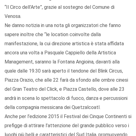
“Il Circo dell’Arte”, grazie al sostegno del Comune di
Venosa.
Ne danno notizia in una nota gli organizzatori che fanno
sapere inoltre che “le location coinvolte dalla
manifestazione, la cui direzione artistica è stata affidata
ancora una volta a Pasquale Cappiello della Artistica
Management, saranno la Fontana Angioina, davanti alla
quale dalle 19.30 sarà aperto il tendone del Blink Circus,
Piazza Orazio, che alle 22 farà da sfondo alle ombre cinesi
del Gran Teatro del Click, e Piazza Castello, dove alle 23
andrà in scena lo spettacolo di fuoco, danza e percussioni
della compagnia messicana dei Quetzalcoatl.
Anche per l’edizione 2015 il Festival dei Cinque Continenti si
prefigge di attirare l’attenzione del grande pubblico verso i
luoghi più belli e caratteristici del Sud Italia, promuovendo