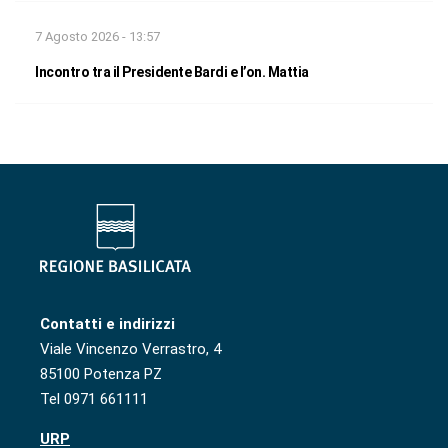
7 Agosto 2026 - 13:57
Incontro tra il Presidente Bardi e l’on. Mattia
Contatti e indirizzi
Viale Vincenzo Verrastro, 4
85100 Potenza PZ
Tel 0971 661111
URP