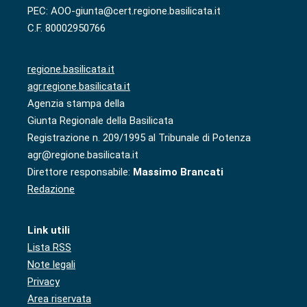
PEC: AOO-giunta@cert.regione.basilicata.it
C.F. 80002950766
regione.basilicata.it
agr.regione.basilicata.it
Agenzia stampa della
Giunta Regionale della Basilicata
Registrazione n. 209/1995 al Tribunale di Potenza
agr@regione.basilicata.it
Direttore responsabile:
Massimo Brancati
Redazione
Link utili
Lista RSS
Note legali
Privacy
Area riservata