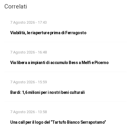
Correlati
7 Agosto 2026 - 17:43
Viabilità, le riaperture prima di Ferragosto
7 Agosto 2026 - 16:48
Via libera a impianti di accumulo Bess a Melfi e Picerno
7 Agosto 2026 - 15:59
Bardi: 1,6 milioni per i nostri beni culturali
7 Agosto 2026 - 13:58
Una call per il logo del “Tartufo Bianco Serrapotamo”