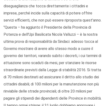
diseguaglianza che tocca direttamente i cittadini e
imprese, perché incide sulla capacità di potere offrire
servizi efficienti, che non può essere riproposta quest'anno.
"Questa – ha aggiunto il Presidente della Provincia di
Potenza e dell'Upi Basilicata Nicola Valluzzi – è la nostra
ultima prova di responsabilità da Sindaci: adesso tocca al
Governo mostrare di avere allo stesso modo a cuore il
governo dei territori, varando subito i decreti, i cui termini di
attuazione sono scaduti da mesi, per stanziare le risorse
straordinarie previsti dalla Legge di stabilità 2016. Si tratta
di 70 milioni destinati ad assicurare il diritto allo studio dei
cittadini disabili; di 100 milioni per la manutenzione non più
rinviabile delle strade provinciali; di oltre 20 milioni per
pagare gli stipendi dei dipendenti delle Province in mobilità.
Il tempo ormai stringe: il 31 luglio dobbiamo approvare i