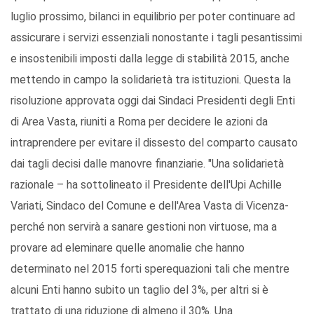
luglio prossimo, bilanci in equilibrio per poter continuare ad
assicurare i servizi essenziali nonostante i tagli pesantissimi
e insostenibili imposti dalla legge di stabilità 2015, anche
mettendo in campo la solidarietà tra istituzioni. Questa la
risoluzione approvata oggi dai Sindaci Presidenti degli Enti
di Area Vasta, riuniti a Roma per decidere le azioni da
intraprendere per evitare il dissesto del comparto causato
dai tagli decisi dalle manovre finanziarie. "Una solidarietà
razionale – ha sottolineato il Presidente dell'Upi Achille
Variati, Sindaco del Comune e dell'Area Vasta di Vicenza-
perché non servirà a sanare gestioni non virtuose, ma a
provare ad eleminare quelle anomalie che hanno
determinato nel 2015 forti sperequazioni tali che mentre
alcuni Enti hanno subito un taglio del 3%, per altri si è
trattato di una riduzione di almeno il 30%. Una