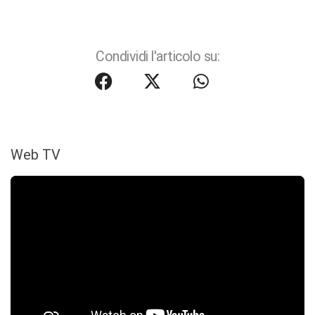
Condividi l'articolo su:
Web TV