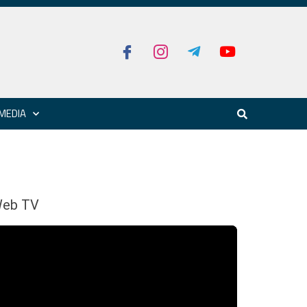
MEDIA
eb TV