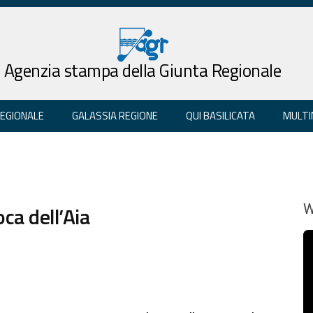
Agenzia stampa della Giunta Regionale
REGIONALE
GALASSIA REGIONE
QUI BASILICATA
MULTI
ca dell’Aia
W