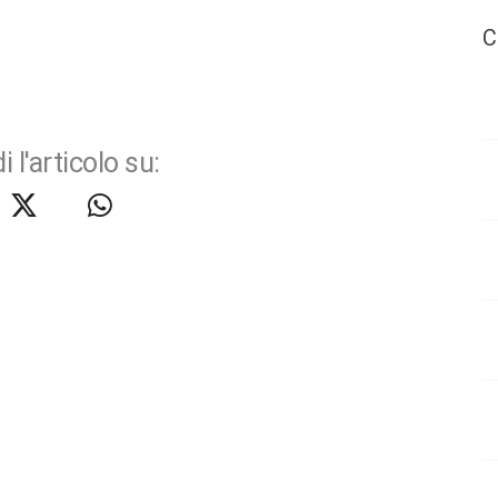
C
i l'articolo su: