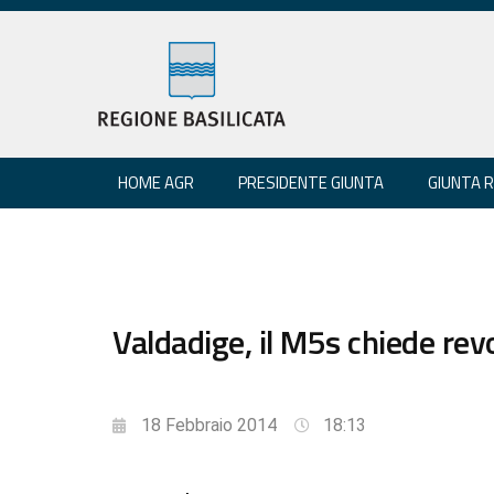
HOME AGR
PRESIDENTE GIUNTA
GIUNTA 
Valdadige, il M5s chiede revo
18 Febbraio 2014
18:13