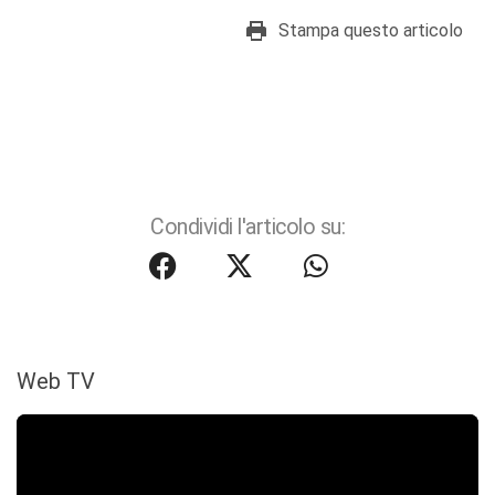
Stampa questo articolo
Condividi l'articolo su:
Web TV