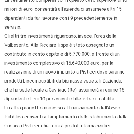
L’investimento complessivo, in questo caso superiore ai 10
milioni di euro, consentirà all’azienda di assumere altri 15
dipendenti da far lavorare con i 9 precedentemente in
servizio.
Gli altri tre investimenti riguardano, invece, l’area della
Valbasento. Alla Ricciarelli spa è stato assegnato un
contributo in conto capitale di 5.770.000, a fronte di un
investimento complessivo di 15.640.000 euro, per la
realizzazione di un nuovo impianto a Pisticci dove saranno
prodotti biocombustibili da biomasse vegetali. L’azienda,
che ha sede legale a Cavriago (Re), assumerà a regime 15
dipendenti di cui 10 provenienti dalle liste di mobilità.
Un altro progetto ammesso al finanziamento dell’Avviso
Pubblico consentirà l’ampliamento dello stabilimento della
Gnosis a Pisticci, che fornirà prodotti farmaceutici,