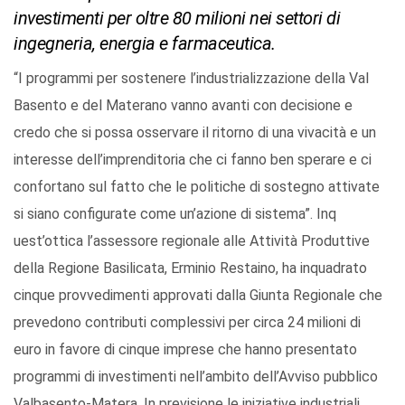
investimenti per oltre 80 milioni nei settori di
ingegneria, energia e farmaceutica.
“I programmi per sostenere l’industrializzazione della Val
Basento e del Materano vanno avanti con decisione e
credo che si possa osservare il ritorno di una vivacità e un
interesse dell’imprenditoria che ci fanno ben sperare e ci
confortano sul fatto che le politiche di sostegno attivate
si siano configurate come un’azione di sistema”. Inq
uest’ottica l’assessore regionale alle Attività Produttive
della Regione Basilicata, Erminio Restaino, ha inquadrato
cinque provvedimenti approvati dalla Giunta Regionale che
prevedono contributi complessivi per circa 24 milioni di
euro in favore di cinque imprese che hanno presentato
programmi di investimenti nell’ambito dell’Avviso pubblico
Valbasento-Matera. In previsione le iniziative industriali