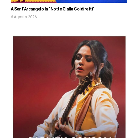
A Sant’Arcangelo la “Notte Gialla Coldiretti”
6 Agosto 2026