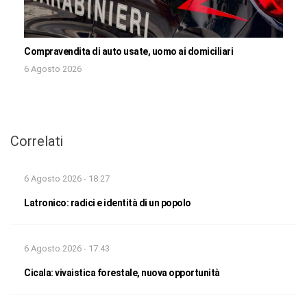
Compravendita di auto usate, uomo ai domiciliari
6 Agosto 2026
Correlati
6 Agosto 2026 - 18:27
Latronico: radici e identità di un popolo
6 Agosto 2026 - 17:43
Cicala: vivaistica forestale, nuova opportunità