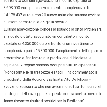
sostenuto con una agevolazione in conto capitale di
3.698.000 euro per un investimento complessivo di
14.178.437 euro e con 20 nuove unità che saranno avviate
al lavoro accanto alle 36 già in servizio.
L’ultima agevolazione concessa riguarda la ditta Mithen srl,
alla quale è stato assegnato un contributo in conto
capitale di 4.350.000 euro a fronte di un investimento
complessivo pari a 15.300.000. L’ampliamento dell’impianto
produttivo è finalizzato alla produzione di biodiesel e
squalene. A regime saranno occupati altri 15 dipendenti.
“Nonostante le ristrettezze e i tagli – ha commentato il
presidente della Regione Basilicata Vito De Filippo –
avevamo assicurato che non avremmo sottratto risorse al
sostegno dello sviluppo e a questa nostra scelta coerente
fanno riscontro risultati positivi per la Basilicata”.