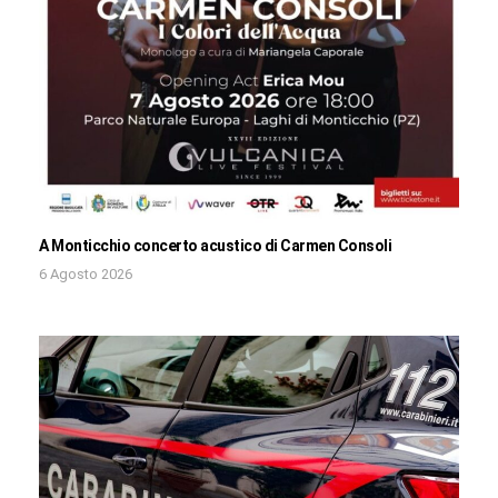
A Monticchio concerto acustico di Carmen Consoli
6 Agosto 2026