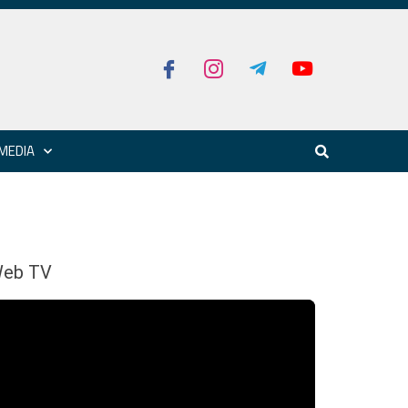
MEDIA
eb TV