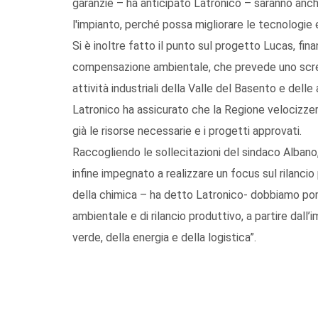
garanzie – ha anticipato Latronico – saranno anc
l'impianto, perché possa migliorare le tecnologie e
Si è inoltre fatto il punto sul progetto Lucas, fina
compensazione ambientale, che prevede uno scree
attività industriali della Valle del Basento e delle a
Latronico ha assicurato che la Regione velocizzer
già le risorse necessarie e i progetti approvati.
Raccogliendo le sollecitazioni del sindaco Albano, 
infine impegnato a realizzare un focus sul rilancio
della chimica – ha detto Latronico- dobbiamo por
ambientale e di rilancio produttivo, a partire dal
verde, della energia e della logistica”.