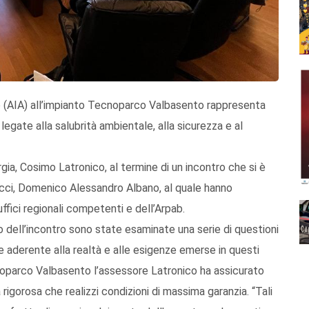
le (AIA) all’impianto Tecnoparco Valbasento rappresenta
legate alla salubrità ambientale, alla sicurezza e al
gia, Cosimo Latronico, al termine di un incontro che si è
ticci, Domenico Alessandro Albano, al quale hanno
 uffici regionali competenti e dell’Arpab.
o dell’incontro sono state esaminate una serie di questioni
bile aderente alla realtà e alle esigenze emerse in questi
ecnoparco Valbasento l’assessore Latronico ha assicurato
rigorosa che realizzi condizioni di massima garanzia. “Tali