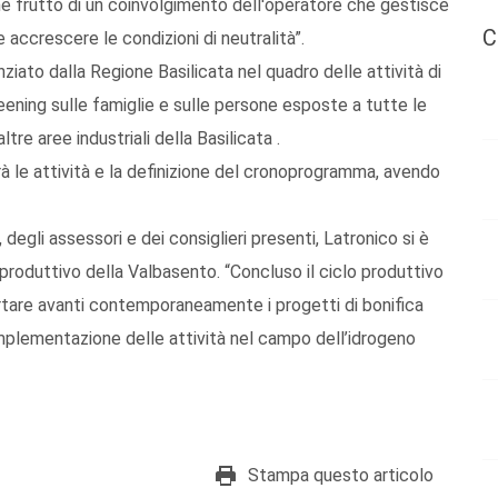
he frutto di un coinvolgimento dell'operatore che gestisce
C
 accrescere le condizioni di neutralità”.
nziato dalla Regione Basilicata nel quadro delle attività di
ning sulle famiglie e sulle persone esposte a tutte le
ltre aree industriali della Basilicata .
à le attività e la definizione del cronoprogramma, avendo
degli assessori e dei consiglieri presenti, Latronico si è
 produttivo della Valbasento. “Concluso il ciclo produttivo
tare avanti contemporaneamente i progetti di bonifica
l’implementazione delle attività nel campo dell’idrogeno
Stampa questo articolo