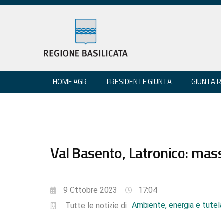
HOME AGR
PRESIDENTE GIUNTA
GIUNTA 
Val Basento, Latronico: ma
9 Ottobre 2023
17:04
Ambiente, energia e tutela
Tutte le notizie di