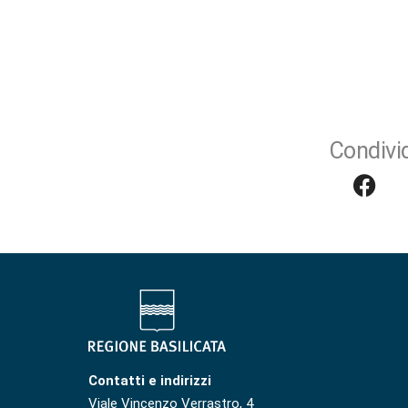
Condivid
Contatti e indirizzi
Viale Vincenzo Verrastro, 4