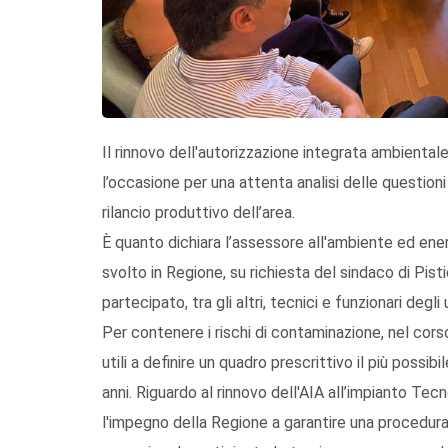
Il rinnovo dell'autorizzazione integrata ambienta
l’occasione per una attenta analisi delle questioni 
rilancio produttivo dell’area.
È quanto dichiara l’assessore all'ambiente ed ener
svolto in Regione, su richiesta del sindaco di Pis
partecipato, tra gli altri, tecnici e funzionari degli
Per contenere i rischi di contaminazione, nel cors
utili a definire un quadro prescrittivo il più possi
anni. Riguardo al rinnovo dell'AIA all’impianto T
l'impegno della Regione a garantire una procedura 