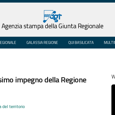
Agenzia stampa della Giunta Regionale
REGIONALE
GALASSIA REGIONE
QUI BASILICATA
MULTI
ssimo impegno della Regione
W
 del territorio