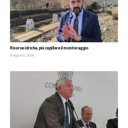
Risorse idriche, più capillare il monitoraggio
8 Agosto 2026