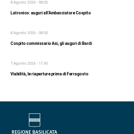
8 Agosto 2026 - 08:02
Latronico: auguri all’Ambasciatore Cospito
8 Agosto 2026 - 08:00
Cospito commissario Asi, gli auguri di Bardi
7 Agosto 2026 - 17:43
Viabilità, le riaperture prima di Ferragosto