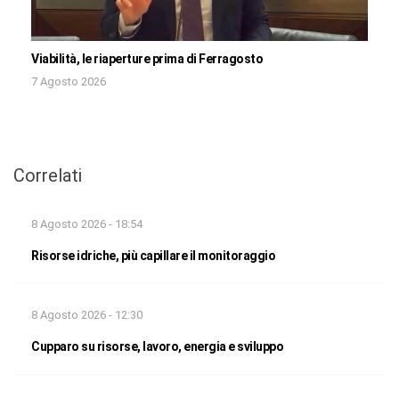
Viabilità, le riaperture prima di Ferragosto
7 Agosto 2026
Correlati
8 Agosto 2026 - 18:54
Risorse idriche, più capillare il monitoraggio
8 Agosto 2026 - 12:30
Cupparo su risorse, lavoro, energia e sviluppo