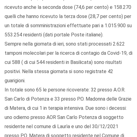
ricevuto anche la seconda dose (74,6 per cento) e 158.270
quelli che hanno ricevuto la terza dose (28,7 per cento) per
un totale di somministrazioni effettuate pari a 1.015.900 su
553.254 residenti (dati portale Poste italiane).
Sempre nella giornata di ieri, sono stati processati 2.622
tamponi molecolari per la ricerca di contagio da Covid-19, di
cui 588 ( di cui 544 residenti in Basilicata) sono risultati
positivi. Nella stessa giornata si sono registrate 42
guarigioni.
In totale sono 65 le persone ricoverate: 32 presso A.O.R.
San Carlo di Potenza e 33 presso P.O. Madonna delle Grazie
di Matera, di cui 1 in terapia intensiva. Due sono i decessi:
uno odierno presso AOR San Carlo Potenza di soggetto
residente nel comune di Laurìa e uno del 30/12/2021
presso P.O. Matera di soggetto residente nel Comune di