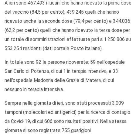
A ieri sono 467.493 i lucani che hanno ricevuto la prima dose
del vaccino (84,5 per cento), 439.245 quelli che hanno
ricevuto anche la seconda dose (79,4 per cento) e 344.036
(62,2 per cento) quelli che hanno ricevuto la terza dose per
un totale di somministrazioni effettuate pari a 1.250.806 su
553.254 residenti (dati portale Poste italiane).
In totale sono 92 le persone ricoverate: 59 nell’ospedale
San Carlo di Potenza, di cui 1 in terapia intensiva, e 33
nell’ospedale Madonna delle Grazie di Matera, di cui
nessuno in terapia intensiva.
Sempre nella giornata di ieri, sono stati processati 3.009
tamponi (molecolari ed antigenici) per la ricerca di contagio
da Covid-19, di cui 606 sono risultati positivi. Nella stessa
giornata si sono registrate 755 guarigioni.