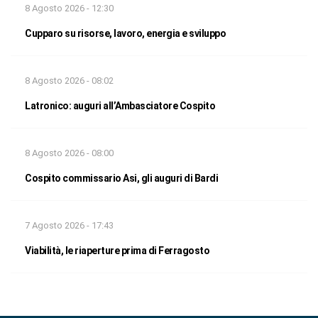
8 Agosto 2026 - 12:30
Cupparo su risorse, lavoro, energia e sviluppo
8 Agosto 2026 - 08:02
Latronico: auguri all’Ambasciatore Cospito
8 Agosto 2026 - 08:00
Cospito commissario Asi, gli auguri di Bardi
7 Agosto 2026 - 17:43
Viabilità, le riaperture prima di Ferragosto