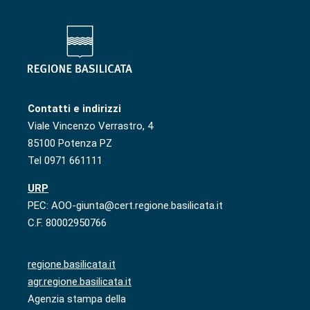
Contatti e indirizzi
Viale Vincenzo Verrastro, 4
85100 Potenza PZ
Tel 0971 661111
URP
PEC: AOO-giunta@cert.regione.basilicata.it
C.F. 80002950766
regione.basilicata.it
agr.regione.basilicata.it
Agenzia stampa della