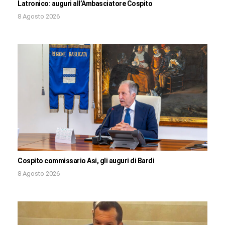
Latronico: auguri all’Ambasciatore Cospito
8 Agosto 2026
Cospito commissario Asi, gli auguri di Bardi
8 Agosto 2026