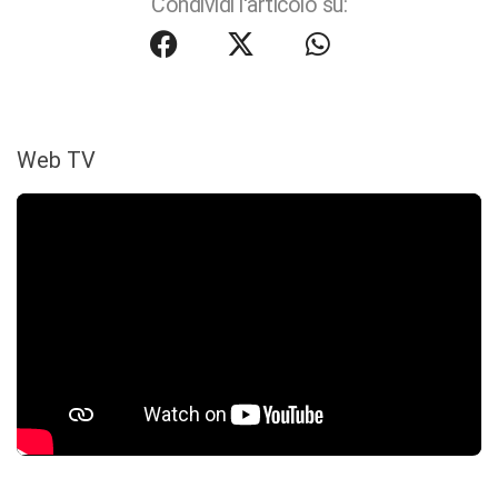
Condividi l'articolo su:
Web TV